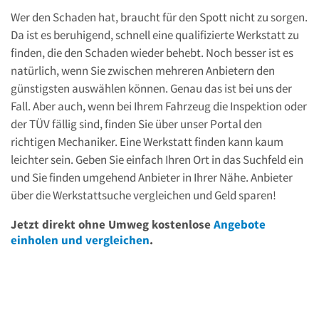
Wer den Schaden hat, braucht für den Spott nicht zu sorgen.
Da ist es beruhigend, schnell eine qualifizierte Werkstatt zu
finden, die den Schaden wieder behebt. Noch besser ist es
natürlich, wenn Sie zwischen mehreren Anbietern den
günstigsten auswählen können. Genau das ist bei uns der
Fall. Aber auch, wenn bei Ihrem Fahrzeug die Inspektion oder
der TÜV fällig sind, finden Sie über unser Portal den
richtigen Mechaniker. Eine Werkstatt finden kann kaum
leichter sein. Geben Sie einfach Ihren Ort in das Suchfeld ein
und Sie finden umgehend Anbieter in Ihrer Nähe. Anbieter
über die Werkstattsuche vergleichen und Geld sparen!
Jetzt direkt ohne Umweg kostenlose
Angebote
einholen und vergleichen
.