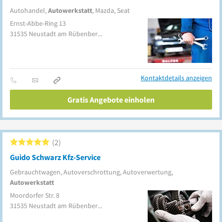
Autohandel,
Autowerkstatt
, Mazda, Seat
Ernst-Abbe-Ring 13
31535
Neustadt am Rübenberge
Kontaktdetails anzeigen
Gratis Angebote einholen
2
Guido Schwarz Kfz-Service
Gebrauchtwagen, Autoverschrottung, Autoverwertung,
Autowerkstatt
Moordorfer Str. 8
31535
Neustadt am Rübenberge