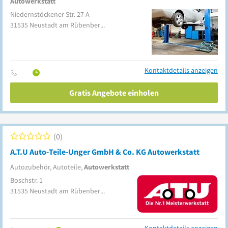
Autowerkstatt
Niedernstöckener Str. 27 A
31535
Neustadt am Rübenberge
(Niedernstöcken)
Kontaktdetails anzeigen
Gratis Angebote einholen
0
A.T.U Auto-Teile-Unger GmbH & Co. KG Autowerkstatt
Autozubehör, Autoteile,
Autowerkstatt
Boschstr. 1
31535
Neustadt am Rübenberge