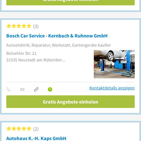
3
Bosch Car Service - Kernbach & Ruhnow GmbH
Autoelektrik, Reparatur, Werkstatt, Gartengeräte kaufen
Bolsehler Str. 21
31535
Neustadt am Rübenberge
(Schneeren)
Kontaktdetails anzeigen
Gratis Angebote einholen
2
Autohaus K.-H. Kaps GmbH