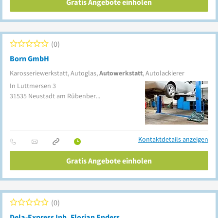
Gratis Angebote einholen
0
Born GmbH
Karosseriewerkstatt, Autoglas,
Autowerkstatt
, Autolackierer
In Luttmersen 3
31535
Neustadt am Rübenberge
(Luttmersen)
Kontaktdetails anzeigen
Gratis Angebote einholen
0
Dela-Express Inh. Florian Enders