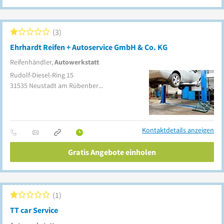
3
Ehrhardt Reifen + Autoservice GmbH & Co. KG
Reifenhändler,
Autowerkstatt
Rudolf-Diesel-Ring 15
31535
Neustadt am Rübenberge
Kontaktdetails anzeigen
Gratis Angebote einholen
1
TT car Service