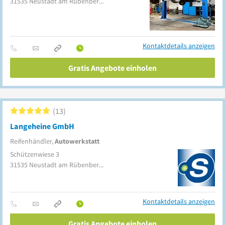
31535
Neustadt am Rübenberge
Kontaktdetails anzeigen
Gratis Angebote einholen
13
Langeheine GmbH
Reifenhändler,
Autowerkstatt
Schützenwiese 3
31535
Neustadt am Rübenberge
(Basse)
Kontaktdetails anzeigen
Gratis Angebote einholen