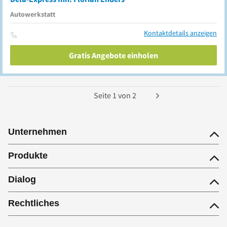
Autowerkstatt
Kontaktdetails anzeigen
Gratis Angebote einholen
Seite
1
von
2
Unternehmen
Produkte
Dialog
Rechtliches