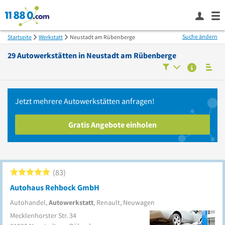
Suche ändern
Startseite
Werkstatt
Neustadt am Rübenberge
29
Autowerkstätten in
Neustadt am Rübenberge
Jetzt mehrere
Autowerkstätten
anfragen!
Gratis Angebote einholen
83
Autohaus Rehbock GmbH
Autohandel,
Autowerkstatt
, Renault, Neuwagen
Mecklenhorster Str. 34