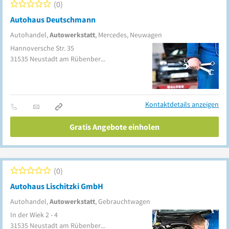
0
Autohaus Deutschmann
Autohandel,
Autowerkstatt
, Mercedes, Neuwagen
Hannoversche Str. 35
31535
Neustadt am Rübenberge
Kontaktdetails anzeigen
Gratis Angebote einholen
0
Autohaus Lischitzki GmbH
Autohandel,
Autowerkstatt
, Gebrauchtwagen
In der Wiek 2 - 4
31535
Neustadt am Rübenberge
(Mandelsloh)