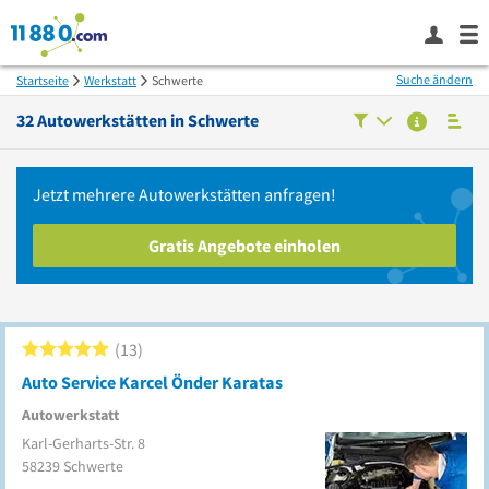
Suche ändern
Startseite
Werkstatt
Schwerte
32
Autowerkstätten in
Schwerte
Jetzt mehrere
Autowerkstätten
anfragen!
Gratis Angebote einholen
13
Auto Service Karcel Önder Karatas
Autowerkstatt
Karl-Gerharts-Str. 8
58239
Schwerte