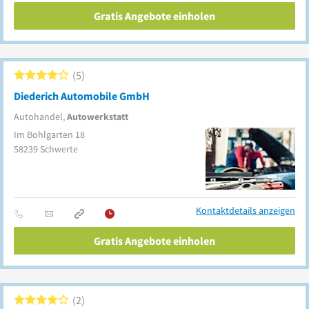
Gratis Angebote einholen
5
Diederich Automobile GmbH
Autohandel,
Autowerkstatt
Im Bohlgarten 18
58239
Schwerte
Kontaktdetails anzeigen
Gratis Angebote einholen
2