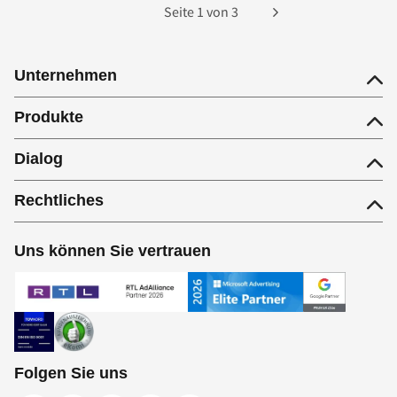
Seite
1
von
3
Unternehmen
Produkte
Dialog
Rechtliches
Uns können Sie vertrauen
Folgen Sie uns