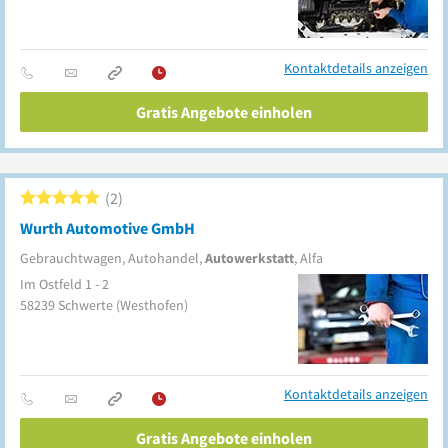
Kontaktdetails anzeigen
Gratis Angebote einholen
2
Wurth Automotive GmbH
Gebrauchtwagen, Autohandel,
Autowerkstatt
, Alfa
Im Ostfeld 1 - 2
58239
Schwerte
(Westhofen)
Kontaktdetails anzeigen
Gratis Angebote einholen