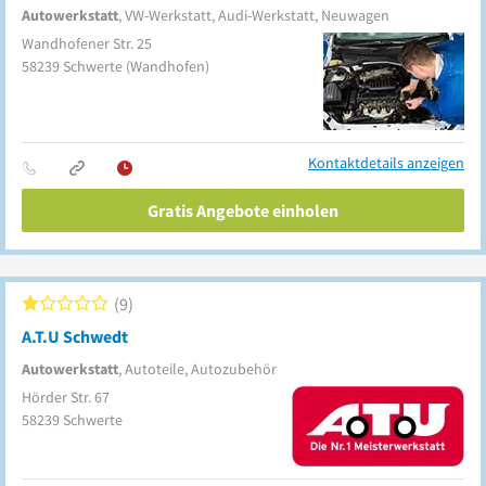
Autowerkstatt
, VW-Werkstatt, Audi-Werkstatt, Neuwagen
Wandhofener Str. 25
58239
Schwerte
(Wandhofen)
Kontaktdetails anzeigen
Gratis Angebote einholen
9
A.T.U Schwedt
Autowerkstatt
, Autoteile, Autozubehör
Hörder Str. 67
58239
Schwerte