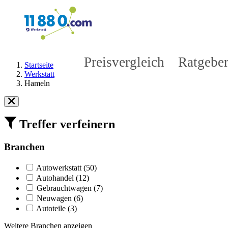
Preisvergleich
Ratgebe
Startseite
Werkstatt
Hameln
Treffer verfeinern
Branchen
Autowerkstatt
(
50
)
Autohandel
(
12
)
Gebrauchtwagen
(
7
)
Neuwagen
(
6
)
Autoteile
(
3
)
Weitere Branchen anzeigen