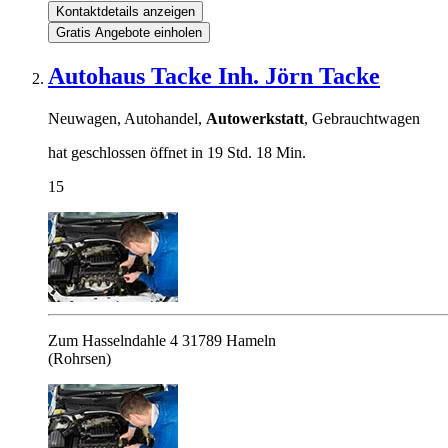
Kontaktdetails anzeigen
Gratis Angebote einholen
Autohaus Tacke Inh. Jörn Tacke
Neuwagen, Autohandel,
Autowerkstatt
, Gebrauchtwagen
hat geschlossen
öffnet in 19 Std. 18 Min.
15
Zum Hasselndahle 4
31789
Hameln
(Rohrsen)