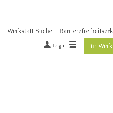
r
Werkstatt Suche
Barrierefreiheitser
Für Werk
Login