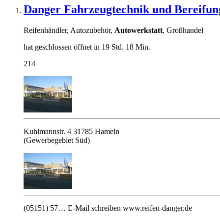
Danger Fahrzeugtechnik und Bereif
Reifenhändler, Autozubehör,
Autowerkstatt
, Großhandel
hat geschlossen
öffnet in 19 Std. 18 Min.
214
Kuhlmannstr. 4
31785
Hameln
(Gewerbegebiet Süd)
(05151) 57…
E-Mail schreiben
www.reifen-danger.de