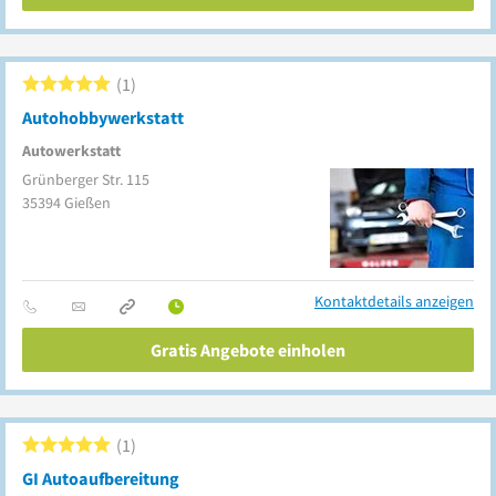
1
Autohobbywerkstatt
Autowerkstatt
Grünberger Str. 115
35394
Gießen
Kontaktdetails anzeigen
Gratis Angebote einholen
1
GI Autoaufbereitung