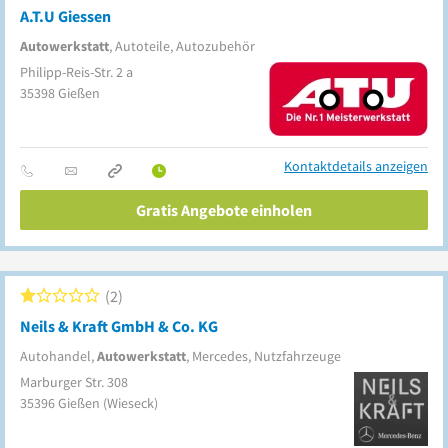
A.T.U Giessen
Autowerkstatt
, Autoteile, Autozubehör
Philipp-Reis-Str. 2 a
35398
Gießen
Kontaktdetails anzeigen
Gratis Angebote einholen
2
Neils & Kraft GmbH & Co. KG
Autohandel,
Autowerkstatt
, Mercedes, Nutzfahrzeuge
Marburger Str. 308
35396
Gießen
(Wieseck)