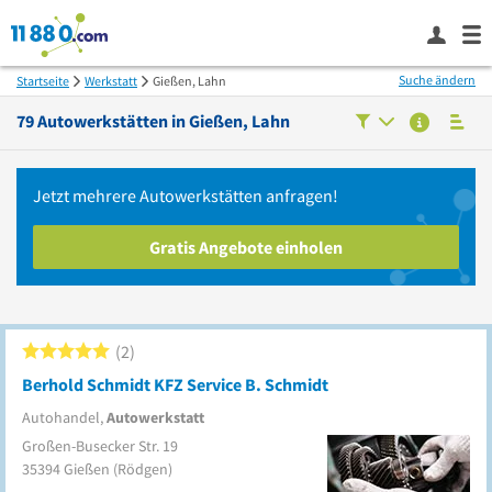
Suche ändern
Startseite
Werkstatt
Gießen, Lahn
79
Autowerkstätten in
Gießen, Lahn
Jetzt mehrere
Autowerkstätten
anfragen!
Gratis Angebote einholen
2
Berhold Schmidt KFZ Service B. Schmidt
Autohandel,
Autowerkstatt
Großen-Busecker Str. 19
35394
Gießen
(Rödgen)