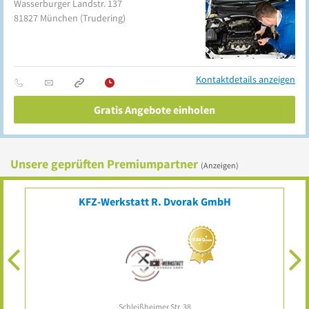
Wasserburger Landstr. 137
81827
München
(Trudering)
Kontaktdetails anzeigen
Gratis Angebote einholen
Unsere geprüften Premiumpartner
(Anzeigen)
KFZ-Werkstatt R. Dvorak GmbH
Schleißheimer Str. 38