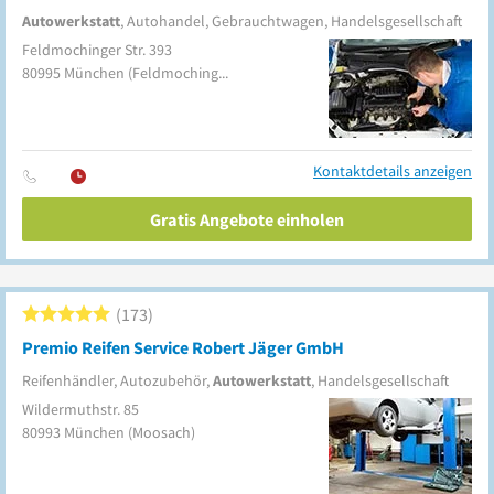
Autowerkstatt
, Autohandel, Gebrauchtwagen, Handelsgesellschaft
Feldmochinger Str. 393
80995
München
(Feldmoching-Hasenbergl)
Kontaktdetails anzeigen
Gratis Angebote einholen
173
Premio Reifen Service Robert Jäger GmbH
Reifenhändler, Autozubehör,
Autowerkstatt
, Handelsgesellschaft
Wildermuthstr. 85
80993
München
(Moosach)