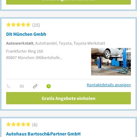
15
Dit München Gmbh
Autowerkstatt
, Autohandel, Toyota, Toyota-Werkstatt
Frankfurter Ring 166
80807
München
(Milbertshofen-Am Hart)
Kontaktdetails anzeigen
Gratis Angebote einholen
6
Autohaus Bartosch&Partner GmbH