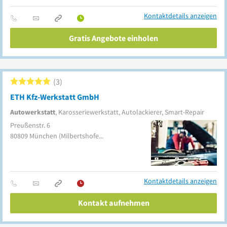
Kontaktdetails anzeigen
Gratis Angebote einholen
3
ETH Kfz-Werkstatt GmbH
Autowerkstatt
, Karosseriewerkstatt, Autolackierer, Smart-Repair
Preußenstr. 6
80809
München
(Milbertshofen-Am Hart)
Kontaktdetails anzeigen
Kontakt aufnehmen