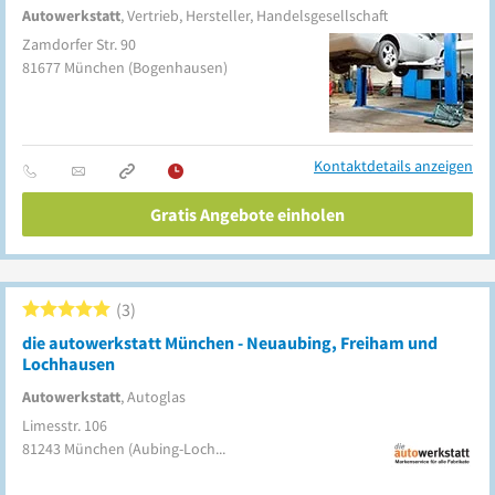
Autowerkstatt
, Vertrieb, Hersteller, Handelsgesellschaft
Zamdorfer Str. 90
81677
München
(Bogenhausen)
Kontaktdetails anzeigen
Gratis Angebote einholen
3
die autowerkstatt München - Neuaubing, Freiham und
Lochhausen
Autowerkstatt
, Autoglas
Limesstr. 106
81243
München
(Aubing-Lochhausen-Langwied)