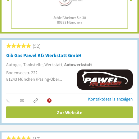
Schleißheimer Str. 38
80333
München
52
Gib Gas Pawel Kfz Werkstatt GmbH
Autogas, Tankstelle, Werkstatt,
Autowerkstatt
Bodenseestr. 222
81243
München
(Pasing-Obermenzing)
Kontaktdetails anzeigen
Zur Website
17