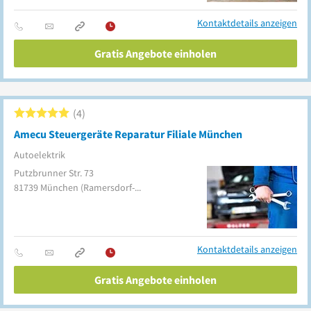
Kontaktdetails anzeigen
Gratis Angebote einholen
4
Amecu Steuergeräte Reparatur Filiale München
Autoelektrik
Putzbrunner Str. 73
81739
München
(Ramersdorf-Perlach)
Kontaktdetails anzeigen
Gratis Angebote einholen