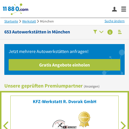
Suche ändern
Startseite
Werkstatt
München
653
Autowerkstätten in
München
Jetzt mehrere
Autowerkstätten
anfragen!
Gratis Angebote einholen
Unsere geprüften Premiumpartner
(Anzeigen)
KFZ-Werkstatt R. Dvorak GmbH