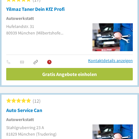
Yilmaz Taner Dein KfZ Profi
Autowerkstatt
Hufelandstr. 31
80939
München
(Milbertshofen-Am Hart)
Kontaktdetails anzeigen
Gratis Angebote einholen
12
Auto Service Can
Autowerkstatt
Stahlgruberring 23 A
81829
München
(Trudering)