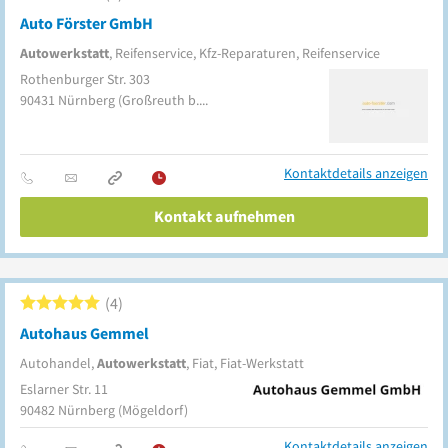
Auto Förster GmbH
Autowerkstatt
, Reifenservice, Kfz-Reparaturen, Reifenservice
Rothenburger Str. 303
90431
Nürnberg
(Großreuth b. Schweinau)
Kontaktdetails anzeigen
Kontakt aufnehmen
4
Autohaus Gemmel
Autohandel,
Autowerkstatt
, Fiat, Fiat-Werkstatt
Eslarner Str. 11
90482
Nürnberg
(Mögeldorf)
Kontaktdetails anzeigen