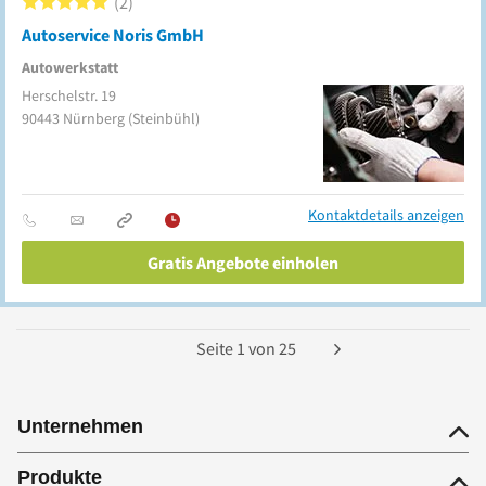
2
Autoservice Noris GmbH
Autowerkstatt
Herschelstr. 19
90443
Nürnberg
(Steinbühl)
Kontaktdetails anzeigen
Gratis Angebote einholen
Seite
1
von
25
Unternehmen
Produkte