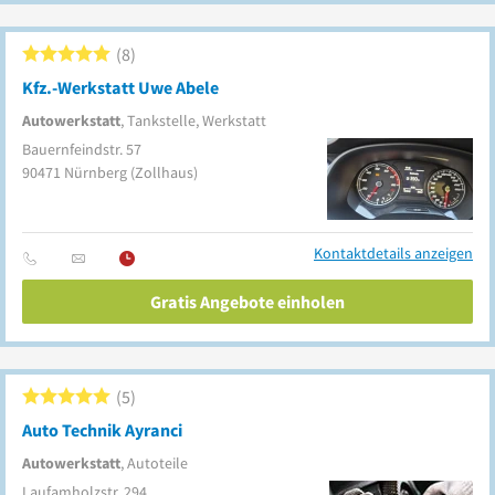
8
Kfz.-Werkstatt Uwe Abele
Autowerkstatt
, Tankstelle, Werkstatt
Bauernfeindstr. 57
90471
Nürnberg
(Zollhaus)
Kontaktdetails anzeigen
Gratis Angebote einholen
5
Auto Technik Ayranci
Autowerkstatt
, Autoteile
Laufamholzstr. 294