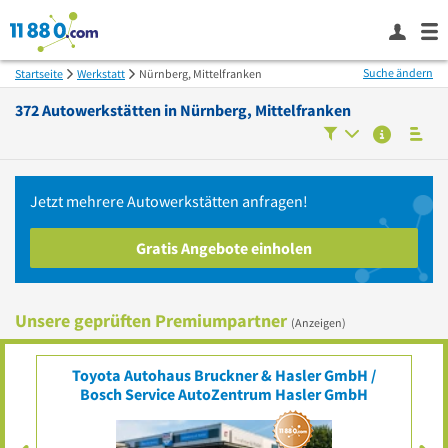
Suche ändern
Startseite
Werkstatt
Nürnberg, Mittelfranken
372
Autowerkstätten in
Nürnberg, Mittelfranken
Jetzt mehrere
Autowerkstätten
anfragen!
Gratis Angebote einholen
Unsere geprüften Premiumpartner
(Anzeigen)
Toyota Autohaus Bruckner & Hasler GmbH /
Bosch Service AutoZentrum Hasler GmbH