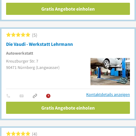
Gratis Angebote einholen
5
Die Vaudi - Werkstatt Lehrmann
Autowerkstatt
Kreuzburger Str. 7
90471
Nürnberg
(Langwasser)
Kontaktdetails anzeigen
Gratis Angebote einholen
4