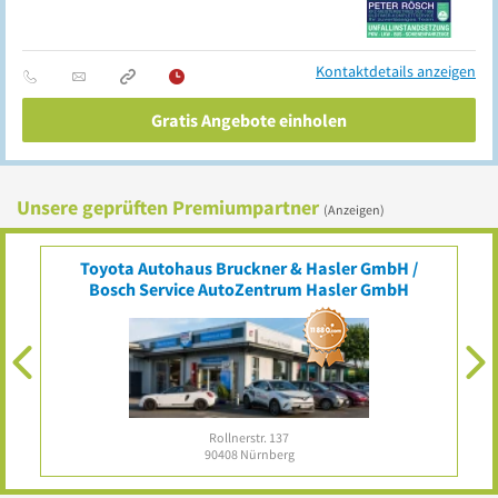
Kontaktdetails anzeigen
Gratis Angebote einholen
Unsere geprüften Premiumpartner
(Anzeigen)
Toyota Autohaus Bruckner & Hasler GmbH /
Bosch Service AutoZentrum Hasler GmbH
Rollnerstr. 137
90408
Nürnberg