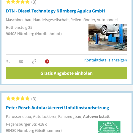
3
DTN - Diesel Technology Nürnberg Aguicu GmbH
Maschinenbau, Handelsgesellschaft, Reifenhändler, Autohandel
Röthensteig 25
90408
Nürnberg
(Nordbahnhof)
Kontaktdetails anzeigen
Gratis Angebote einholen
3
Peter Rösch Autolackiererei Unfallinstandsetzung
Karosseriebau, Autolackierer, Fahrzeugbau,
Autowerkstatt
Regensburger Str. 418 d
90480
Nürnberg
(Gleißhammer)