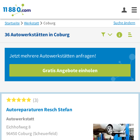
Suche ändern
Startseite
Werkstatt
Coburg
36
Autowerkstätten in
Coburg
Jetzt mehrere
Autowerkstätten
anfragen!
Gratis Angebote einholen
3
Autoreparaturen Resch Stefan
Autowerkstatt
Eichhofweg 8
96450
Coburg
(Scheuerfeld)