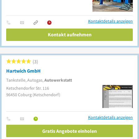
Kontaktdetails anzeigen
Kontakt aufnehmen
3
Hartwich GmbH
Tankstelle, Autogas,
Autowerkstatt
Ketschendorfer Str. 116
96450
Coburg
(Ketschendorf)
Kontaktdetails anzeigen
Gratis Angebote einholen