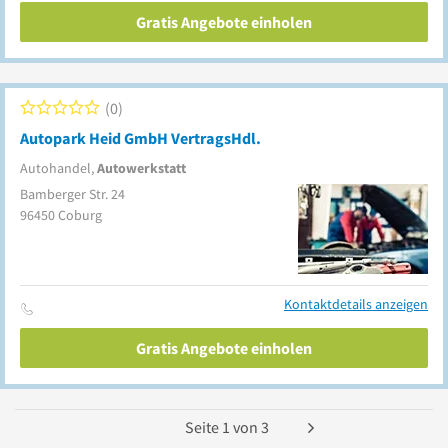
Gratis Angebote einholen
0
Autopark Heid GmbH VertragsHdl.
Autohandel,
Autowerkstatt
Bamberger Str. 24
96450
Coburg
Kontaktdetails anzeigen
Gratis Angebote einholen
Seite
1
von
3