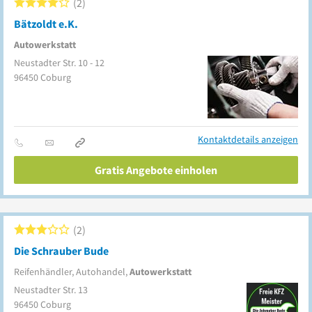
2
Bätzoldt e.K.
Autowerkstatt
Neustadter Str. 10 - 12
96450
Coburg
Kontaktdetails anzeigen
Gratis Angebote einholen
2
Die Schrauber Bude
Reifenhändler, Autohandel,
Autowerkstatt
Neustadter Str. 13
96450
Coburg