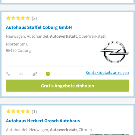
2
Autohaus Staffel Coburg GmbH
Neuwagen, Autohandel,
Autowerkstatt
, Opel-Werkstatt
Niorter Str. 6
96450
Coburg
Kontaktdetails anzeigen
Gratis Angebote einholen
1
Autohaus Herbert Grosch Autohaus
Autohandel, Neuwagen,
Autowerkstatt
, Citroen