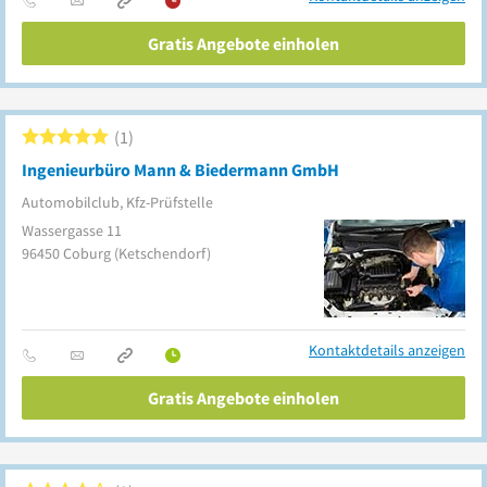
Gratis Angebote einholen
1
Ingenieurbüro Mann & Biedermann GmbH
Automobilclub, Kfz-Prüfstelle
Wassergasse 11
96450
Coburg
(Ketschendorf)
Kontaktdetails anzeigen
Gratis Angebote einholen