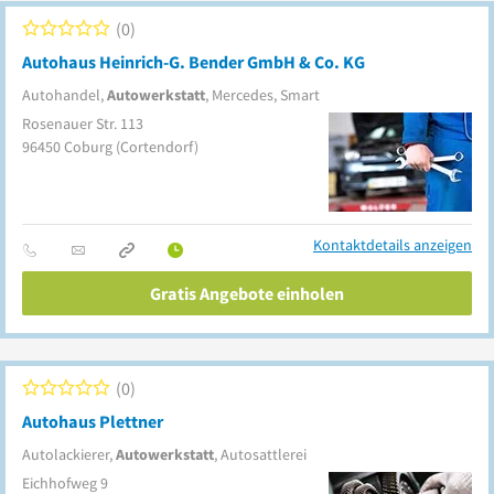
0
Autohaus Heinrich-G. Bender GmbH & Co. KG
Autohandel,
Autowerkstatt
, Mercedes, Smart
Rosenauer Str. 113
96450
Coburg
(Cortendorf)
Kontaktdetails anzeigen
Gratis Angebote einholen
0
Autohaus Plettner
Autolackierer,
Autowerkstatt
, Autosattlerei
Eichhofweg 9