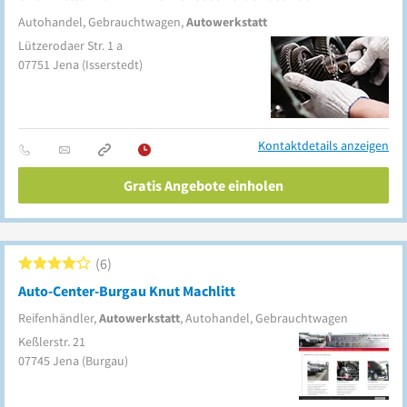
Autohandel, Gebrauchtwagen,
Autowerkstatt
Lützerodaer Str. 1 a
07751
Jena
(Isserstedt)
Kontaktdetails anzeigen
Gratis Angebote einholen
6
Auto-Center-Burgau Knut Machlitt
Reifenhändler,
Autowerkstatt
, Autohandel, Gebrauchtwagen
Keßlerstr. 21
07745
Jena
(Burgau)