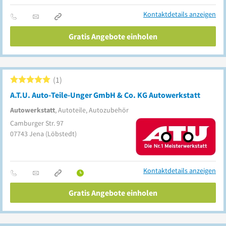
Kontaktdetails anzeigen
Gratis Angebote einholen
1
A.T.U. Auto-Teile-Unger GmbH & Co. KG Autowerkstatt
Autowerkstatt
, Autoteile, Autozubehör
Camburger Str. 97
07743
Jena
(Löbstedt)
Kontaktdetails anzeigen
Gratis Angebote einholen