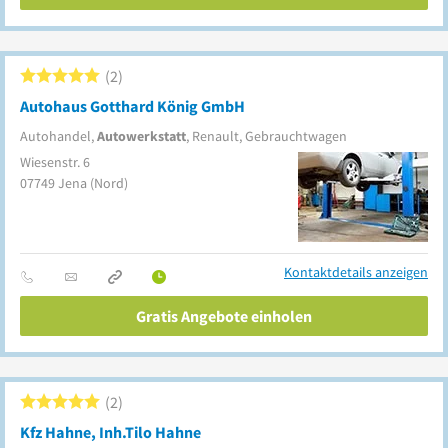
2
Autohaus Gotthard König GmbH
Autohandel,
Autowerkstatt
, Renault, Gebrauchtwagen
Wiesenstr. 6
07749
Jena
(Nord)
Kontaktdetails anzeigen
Gratis Angebote einholen
2
Kfz Hahne, Inh.Tilo Hahne