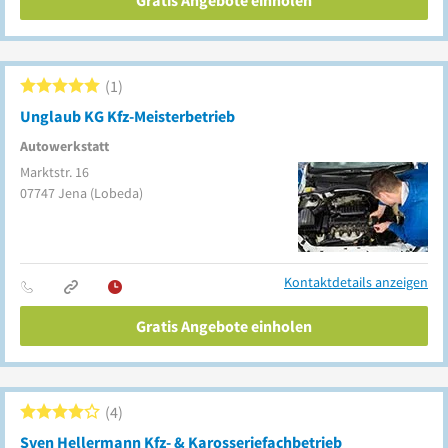
Gratis Angebote einholen
1
Unglaub KG Kfz-Meisterbetrieb
Autowerkstatt
Marktstr. 16
07747
Jena
(Lobeda)
Kontaktdetails anzeigen
Gratis Angebote einholen
4
Sven Hellermann Kfz- & Karosseriefachbetrieb