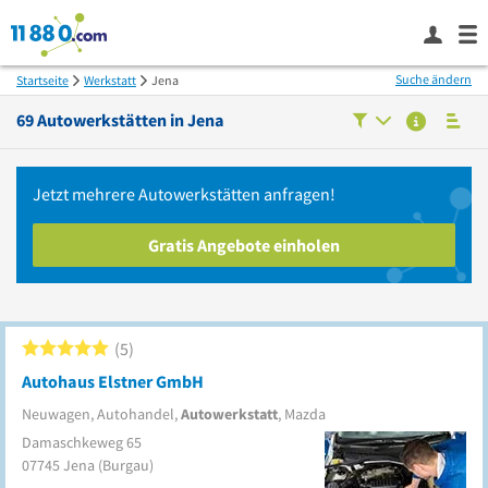
Suche ändern
Startseite
Werkstatt
Jena
69
Autowerkstätten in
Jena
Jetzt mehrere
Autowerkstätten
anfragen!
Gratis Angebote einholen
5
Autohaus Elstner GmbH
Neuwagen, Autohandel,
Autowerkstatt
, Mazda
Damaschkeweg 65
07745
Jena
(Burgau)