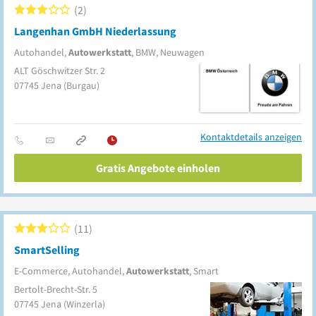
2
Langenhan GmbH Niederlassung
Autohandel,
Autowerkstatt
, BMW, Neuwagen
ALT Göschwitzer Str. 2
07745
Jena
(Burgau)
Kontaktdetails anzeigen
Gratis Angebote einholen
11
SmartSelling
E-Commerce, Autohandel,
Autowerkstatt
, Smart
Bertolt-Brecht-Str. 5
07745
Jena
(Winzerla)