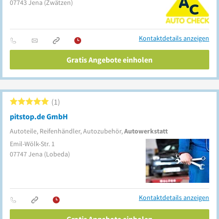
07743
Jena
(Zwätzen)
Kontaktdetails anzeigen
Gratis Angebote einholen
1
pitstop.de GmbH
Autoteile, Reifenhändler, Autozubehör,
Autowerkstatt
Emil-Wölk-Str. 1
07747
Jena
(Lobeda)
Kontaktdetails anzeigen