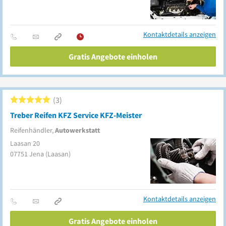
Kontaktdetails anzeigen
Gratis Angebote einholen
3
Treber Reifen KFZ Service KFZ-Meister
Reifenhändler,
Autowerkstatt
Laasan 20
07751
Jena
(Laasan)
Kontaktdetails anzeigen
Gratis Angebote einholen