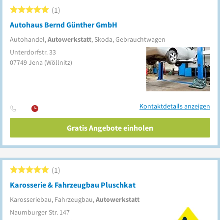
1
Autohaus Bernd Günther GmbH
Autohandel,
Autowerkstatt
, Skoda, Gebrauchtwagen
Unterdorfstr. 33
07749
Jena
(Wöllnitz)
Kontaktdetails anzeigen
Gratis Angebote einholen
1
Karosserie & Fahrzeugbau Pluschkat
Karosseriebau, Fahrzeugbau,
Autowerkstatt
Naumburger Str. 147