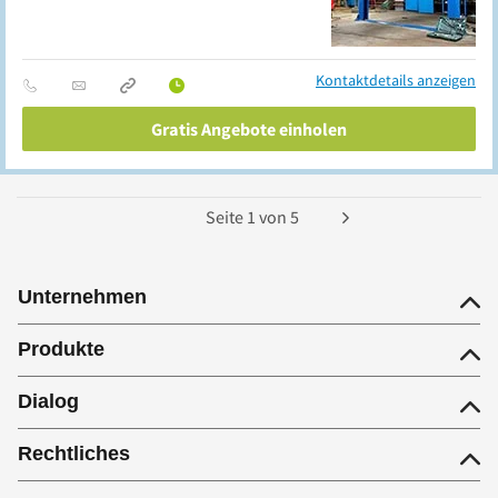
Kontaktdetails anzeigen
Gratis Angebote einholen
Seite
1
von
5
Unternehmen
Produkte
Dialog
Rechtliches