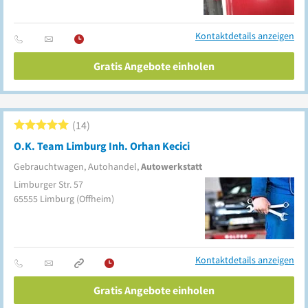
Kontaktdetails anzeigen
Gratis Angebote einholen
14
O.K. Team Limburg Inh. Orhan Kecici
Gebrauchtwagen, Autohandel,
Autowerkstatt
Limburger Str. 57
65555
Limburg
(Offheim)
Kontaktdetails anzeigen
Gratis Angebote einholen