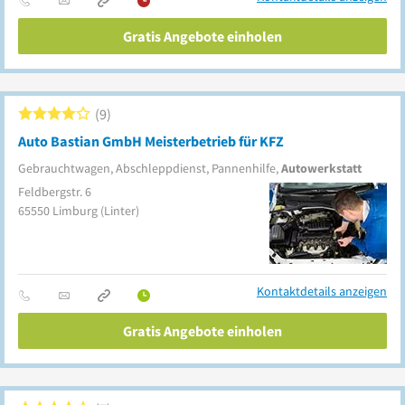
Gratis Angebote einholen
9
Auto Bastian GmbH Meisterbetrieb für KFZ
Gebrauchtwagen, Abschleppdienst, Pannenhilfe,
Autowerkstatt
Feldbergstr. 6
65550
Limburg
(Linter)
Kontaktdetails anzeigen
Gratis Angebote einholen