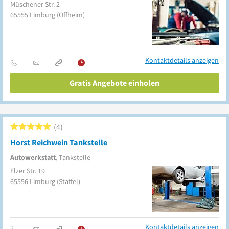
Müschener Str. 2
65555
Limburg
(Offheim)
Kontaktdetails anzeigen
Gratis Angebote einholen
4
Horst Reichwein Tankstelle
Autowerkstatt
, Tankstelle
Elzer Str. 19
65556
Limburg
(Staffel)
Kontaktdetails anzeigen