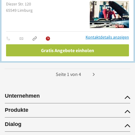
Diezer Str. 120
65549
Limburg
Kontaktdetails anzeigen
Gratis Angebote einholen
Seite
1
von
4
Unternehmen
Produkte
Dialog