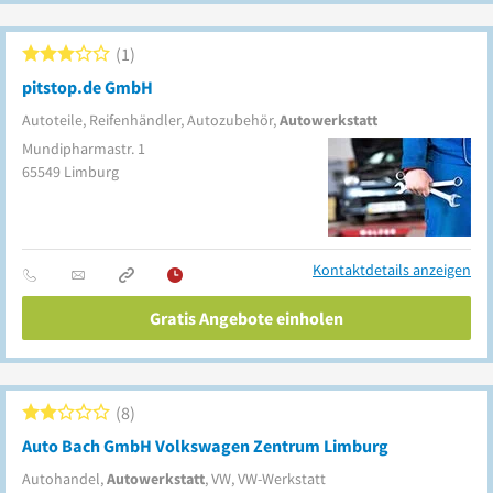
1
pitstop.de GmbH
Autoteile, Reifenhändler, Autozubehör,
Autowerkstatt
Mundipharmastr. 1
65549
Limburg
Kontaktdetails anzeigen
Gratis Angebote einholen
8
Auto Bach GmbH Volkswagen Zentrum Limburg
Autohandel,
Autowerkstatt
, VW, VW-Werkstatt