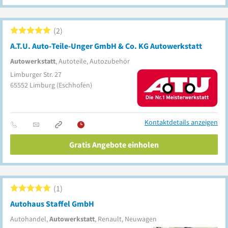
2
A.T.U. Auto-Teile-Unger GmbH & Co. KG Autowerkstatt
Autowerkstatt
, Autoteile, Autozubehör
Limburger Str. 27
65552
Limburg
(Eschhofen)
Kontaktdetails anzeigen
Gratis Angebote einholen
1
Autohaus Staffel GmbH
Autohandel,
Autowerkstatt
, Renault, Neuwagen