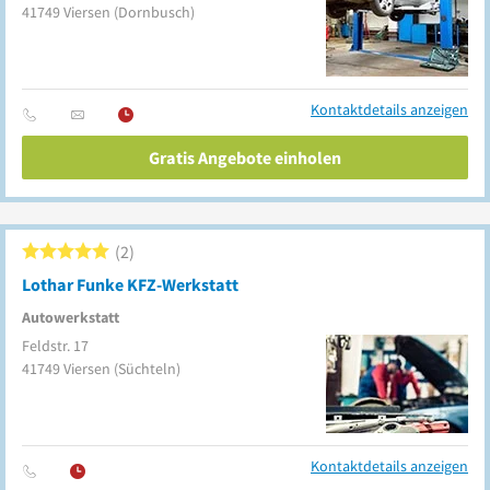
41749
Viersen
(Dornbusch)
Kontaktdetails anzeigen
Gratis Angebote einholen
2
Lothar Funke KFZ-Werkstatt
Autowerkstatt
Feldstr. 17
41749
Viersen
(Süchteln)
Kontaktdetails anzeigen