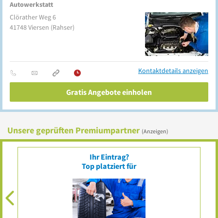
Autowerkstatt
Clörather Weg 6
41748
Viersen
(Rahser)
Kontaktdetails anzeigen
Gratis Angebote einholen
Unsere geprüften Premiumpartner
(Anzeigen)
Ihr Eintrag?
Top platziert für