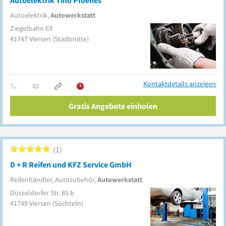
Autoelektrik Tino Ploenes
Autoelektrik,
Autowerkstatt
Ziegelbahn 63
41747
Viersen
(Stadtmitte)
Kontaktdetails anzeigen
Gratis Angebote einholen
1
D + R Reifen und KFZ Service GmbH
Reifenhändler, Autozubehör,
Autowerkstatt
Düsseldorfer Str. 85 b
41749
Viersen
(Süchteln)