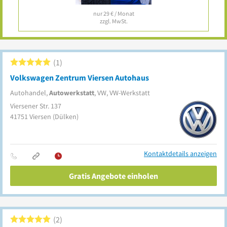
nur 29 € / Monat
zzgl. MwSt.
1
Volkswagen Zentrum Viersen Autohaus
Autohandel,
Autowerkstatt
, VW, VW-Werkstatt
Viersener Str. 137
41751
Viersen
(Dülken)
Kontaktdetails anzeigen
Gratis Angebote einholen
2