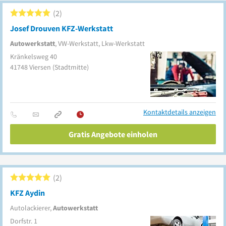
2
Josef Drouven KFZ-Werkstatt
Autowerkstatt
, VW-Werkstatt, Lkw-Werkstatt
Kränkelsweg 40
41748
Viersen
(Stadtmitte)
Kontaktdetails anzeigen
Gratis Angebote einholen
2
KFZ Aydin
Autolackierer,
Autowerkstatt
Dorfstr. 1