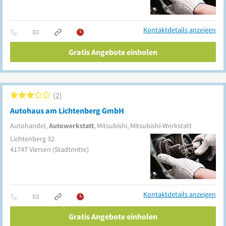
Kontaktdetails anzeigen
Gratis Angebote einholen
2
Autohaus am Lichtenberg GmbH
Autohandel,
Autowerkstatt
, Mitsubishi, Mitsubishi-Werkstatt
Lichtenberg 32
41747
Viersen
(Stadtmitte)
Kontaktdetails anzeigen
Gratis Angebote einholen