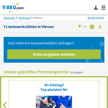
Suche ändern
Startseite
Werkstatt
Viersen
71
Autowerkstätten in
Viersen
Jetzt mehrere
Autowerkstätten
anfragen!
Gratis Angebote einholen
Unsere geprüften Premiumpartner
(Anzeigen)
Ihr Eintrag?
Top platziert für