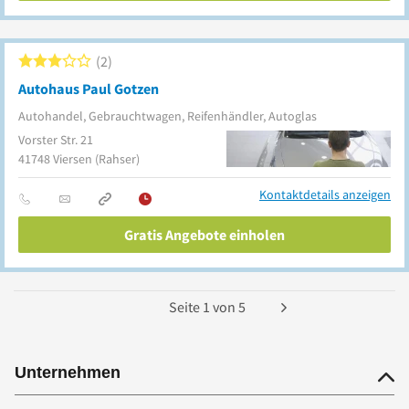
2
Autohaus Paul Gotzen
Autohandel, Gebrauchtwagen, Reifenhändler, Autoglas
Vorster Str. 21
41748
Viersen
(Rahser)
Kontaktdetails anzeigen
Gratis Angebote einholen
Seite
1
von
5
Unternehmen