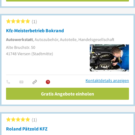
1
Kfz-Meisterbetrieb Bokrand
Autowerkstatt
, Autozubehör, Autoteile, Handelsgesellschaft
Alte Bruchstr. 50
41748
Viersen
(Stadtmitte)
Kontaktdetails anzeigen
Gratis Angebote einholen
1
Roland Pätzold KFZ