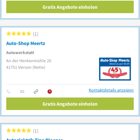
Gratis Angebote einholen
1
Auto-Shop Meertz
Autowerkstatt
An der Henkenmühle 20
41751
Viersen
(Nette)
Kontaktdetails anzeigen
Gratis Angebote einholen
1