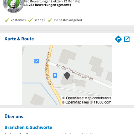
870 Bewertungen (letzten 12 Monate)
13.242 Bewertungen (gesamt)
kostenlos
schnell
Ihr bestes Angebot
Karte & Route
Über uns
Branchen & Suchworte