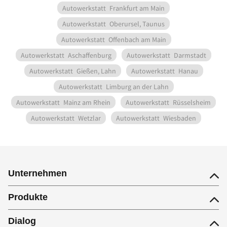
Autowerkstatt
Frankfurt am Main
Autowerkstatt
Oberursel, Taunus
Autowerkstatt
Offenbach am Main
Autowerkstatt
Aschaffenburg
Autowerkstatt
Darmstadt
Autowerkstatt
Gießen, Lahn
Autowerkstatt
Hanau
Autowerkstatt
Limburg an der Lahn
Autowerkstatt
Mainz am Rhein
Autowerkstatt
Rüsselsheim
Autowerkstatt
Wetzlar
Autowerkstatt
Wiesbaden
Unternehmen
Produkte
Dialog