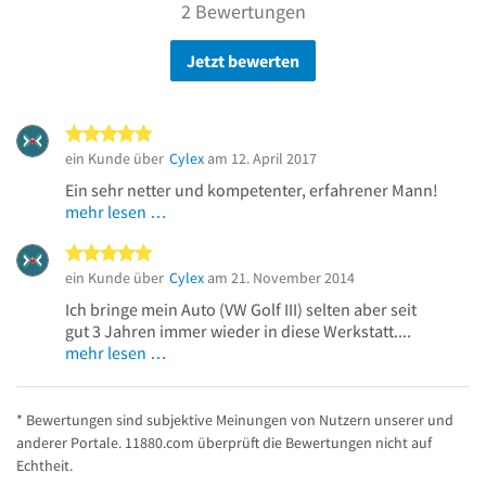
2 Bewertungen
Jetzt bewerten
5 von 5 Sternen
ein Kunde über
Cylex
am 12. April 2017
Ein sehr netter und kompetenter, erfahrener Mann!
mehr lesen …
5 von 5 Sternen
ein Kunde über
Cylex
am 21. November 2014
Ich bringe mein Auto (VW Golf III) selten aber seit
gut 3 Jahren immer wieder in diese Werkstatt....
mehr lesen …
* Bewertungen sind subjektive Meinungen von Nutzern unserer und
anderer Portale. 11880.com überprüft die Bewertungen nicht auf
Echtheit.