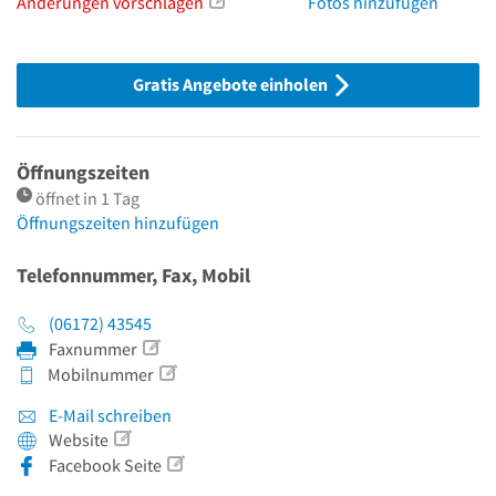
Änderungen vorschlagen
Fotos hinzufügen
Gratis Angebote einholen
Öffnungszeiten
öffnet in 1 Tag
Öffnungszeiten hinzufügen
Telefonnummer, Fax, Mobil
(06172) 43545
Faxnummer
Mobilnummer
E-Mail schreiben
Website
Facebook Seite