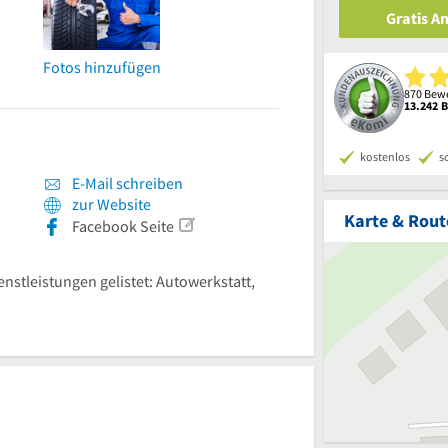
Gratis A
Fotos hinzufügen
870 Bewe
13.242 
kostenlos
s
E-Mail schreiben
zur Website
Karte & Rout
Facebook Seite
enstleistungen gelistet: Autowerkstatt,