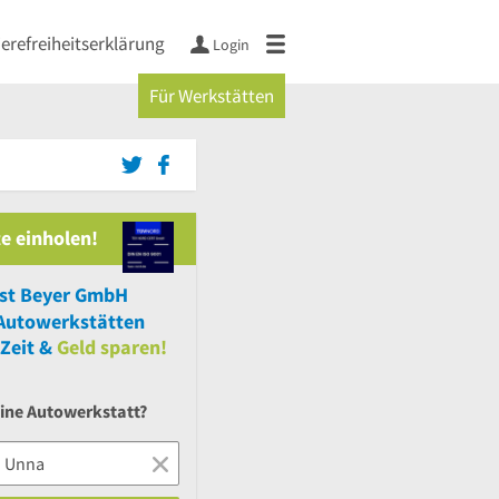
ierefreiheitserklärung
Login
Für Werkstätten
e einholen!
st Beyer GmbH
Autowerkstätten
Zeit &
Geld sparen!
eine Autowerkstatt?