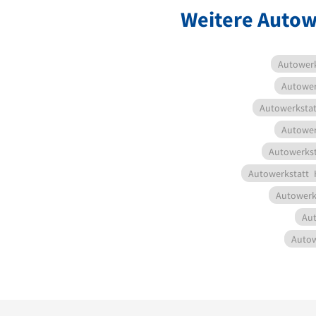
Weitere Autow
Autowerk
Autower
Autowerkstat
Autower
Autowerkst
Autowerkstatt
Autowerk
Aut
Autow