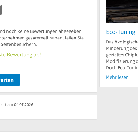
Eco-Tuning
ind noch keine Bewertungen abgegeben
nternehmen gesammelt haben, teilen Sie
Das ökologische
n Seitenbesuchern.
Minderung des
rste Bewertung ab!
gezieltes Chipt
Modifizierung 
Doch Eco-Tunin
Mehr lesen
werten
ert am 04.07.2026.