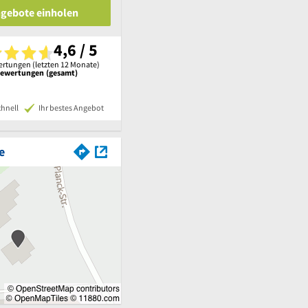
ngebote einholen
4,6 / 5
rtungen (letzten 12 Monate)
Bewertungen (gesamt)
chnell
Ihr bestes Angebot
e