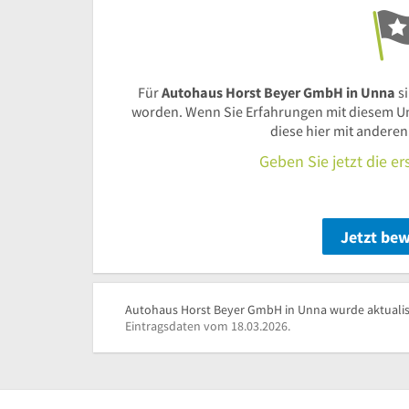
Für
Autohaus Horst Beyer GmbH in Unna
s
worden. Wenn Sie Erfahrungen mit diesem U
diese hier mit andere
Geben Sie jetzt die e
Jetzt be
Autohaus Horst Beyer GmbH in Unna wurde aktualisi
Eintragsdaten vom 18.03.2026.