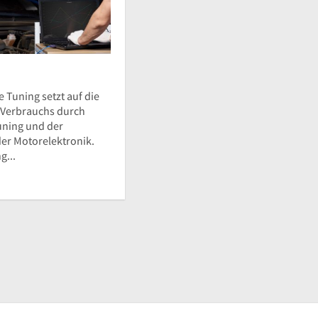
 Tuning setzt auf die
 Verbrauchs durch
uning und der
der Motorelektronik.
g...