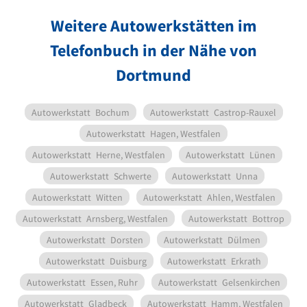
Weitere Autowerkstätten im
Telefonbuch in der Nähe von
Dortmund
Autowerkstatt
Bochum
Autowerkstatt
Castrop-Rauxel
Autowerkstatt
Hagen, Westfalen
Autowerkstatt
Herne, Westfalen
Autowerkstatt
Lünen
Autowerkstatt
Schwerte
Autowerkstatt
Unna
Autowerkstatt
Witten
Autowerkstatt
Ahlen, Westfalen
Autowerkstatt
Arnsberg, Westfalen
Autowerkstatt
Bottrop
Autowerkstatt
Dorsten
Autowerkstatt
Dülmen
Autowerkstatt
Duisburg
Autowerkstatt
Erkrath
Autowerkstatt
Essen, Ruhr
Autowerkstatt
Gelsenkirchen
Autowerkstatt
Gladbeck
Autowerkstatt
Hamm, Westfalen