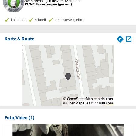
869 Bewertungen (letzten 12 Monate)
13.242 Bewertungen (gesamt)
kostenlos
schnell
Ihr bestes Angebot
Karte & Route
Foto/Video (1)