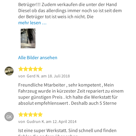
Betrüger!!! Zudem verkaufen die unter der Hand
Diesel ob das allerdings immer noch so ist seit dem
der Betrüger tot ist weis ich nicht. Die
mehr lesen …
Alle Bilder ansehen
5 von 5 Sternen
von
Gerd N.
am 18. Juli 2018
Freundliche Mtarbeiter , sehr kompetent , Mein
Fahrzeug wurde in kürzester Zeit repariert zu einem
super günstigen Preis . Ich halte die Werkstatt für
absolut empfehlenswert . Deshalb auch 5 Sterne
5 von 5 Sternen
GK
von
Gudrun K.
am 12. April 2014
Ist eine super Werkstatt. Sind schnell und finden