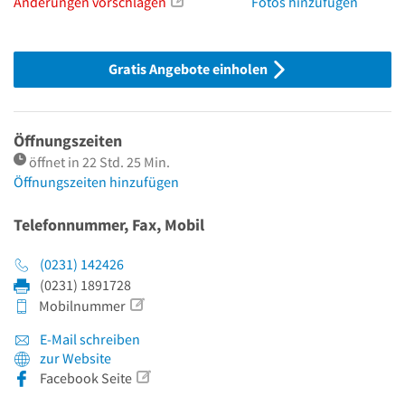
Änderungen vorschlagen
Fotos hinzufügen
Gratis Angebote einholen
Öffnungszeiten
öffnet in 22 Std. 25 Min.
Öffnungszeiten hinzufügen
Telefonnummer, Fax, Mobil
(0231) 142426
(0231) 1891728
Mobilnummer
E-Mail schreiben
zur Website
Facebook Seite