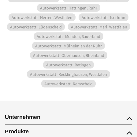
Autowerkstatt
Hattingen, Ruhr
Autowerkstatt
Herten, Westfalen
Autowerkstatt
Iserlohn
Autowerkstatt
Lüdenscheid
Autowerkstatt
Marl, Westfalen
Autowerkstatt
Menden, Sauerland
Autowerkstatt
Mülheim an der Ruhr
Autowerkstatt
Oberhausen, Rheinland
Autowerkstatt
Ratingen
Autowerkstatt
Recklinghausen, Westfalen
Autowerkstatt
Remscheid
Unternehmen
Produkte