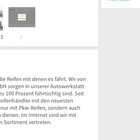
n
3
die Reifen mit denen es fährt. Wir von
H sorgen in unserer Autowerkstatt
zu 100 Prozent fahrtüchtig sind. Seit
Reifenhändler mit den neuesten
t nur mit Pkw-Reifen, sondern auch
 dienen. Im Internet sind wir mit
n Sortiment vertreten.