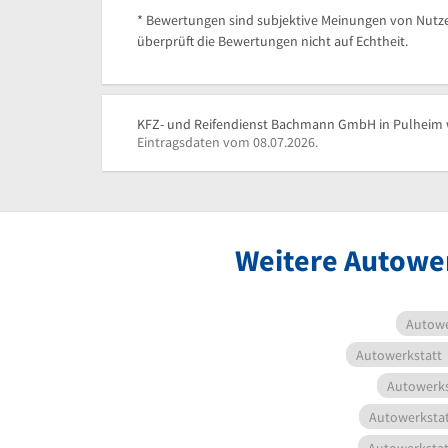
* Bewertungen sind subjektive Meinungen von Nutze
überprüft die Bewertungen nicht auf Echtheit.
KFZ- und Reifendienst Bachmann GmbH in Pulheim wu
Eintragsdaten vom 08.07.2026.
Weitere Autower
Autowe
Autowerkstatt
Autowerks
Autowerkstat
Autowerkstat