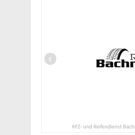
KFZ- und Reifendienst Ba