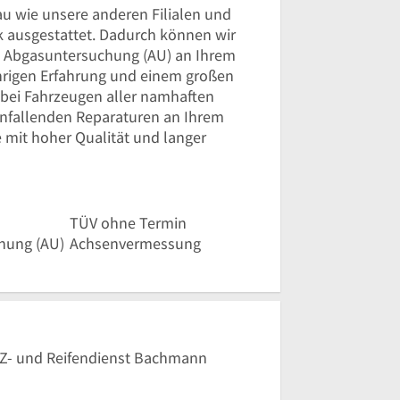
au wie unsere anderen Filialen und
k ausgestattet. Dadurch können wir
e Abgasuntersuchung (AU) an Ihrem
hrigen Erfahrung und einem großen
bei Fahrzeugen aller namhaften
i anfallenden Reparaturen an Ihrem
e mit hoher Qualität und langer
TÜV ohne Termin
hung (AU)
Achsenvermessung
KFZ- und Reifendienst Bachmann