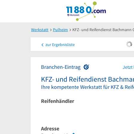
Werkstatt
Pulheim
KFZ- und Reifendienst Bachmann
zur
Ergebnisliste
Branchen-Eintrag
Jetzt
KFZ- und Reifendienst Bachm
Ihre kompetente Werkstatt für KFZ & Rei
Reifenhändler
Adresse