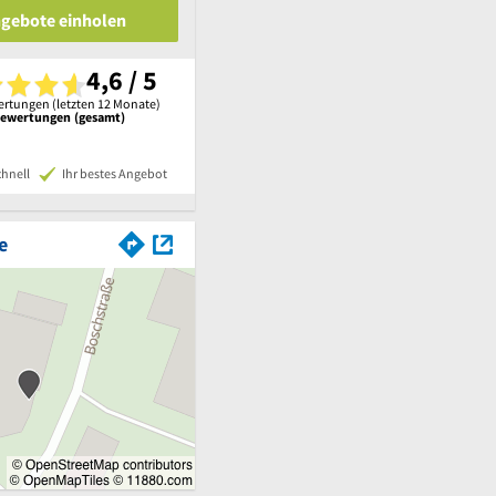
ngebote einholen
4,6 / 5
rtungen (letzten 12 Monate)
Bewertungen (gesamt)
chnell
Ihr bestes Angebot
e