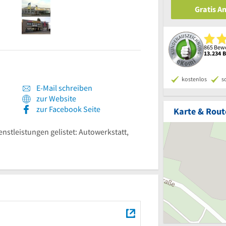
Gratis A
865 Bewe
13.234 
kostenlos
s
E-Mail schreiben
zur Website
zur Facebook Seite
Karte & Rout
enstleistungen gelistet: Autowerkstatt,