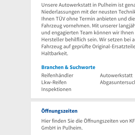
Unsere Autowerkstatt in Pulheim ist gen
Niederlassungen mit der neusten Techni
Ihnen TÜV ohne Termin anbieten und di
Fahrzeug vornehmen. Mit unserer langjä
und engagierten Team können wir Ihnen 
Hersteller behilflich sein. Wir setzen be
Fahrzeug auf geprüfte Original-Ersatzteil
Haltbarkeit.
Branchen & Suchworte
Reifenhändler
Autowerkstatt
Lkw-Reifen
Abgasuntersuc
Inspektionen
Öffnungszeiten
Hier finden Sie die Öffnungszeiten von 
GmbH in Pulheim.