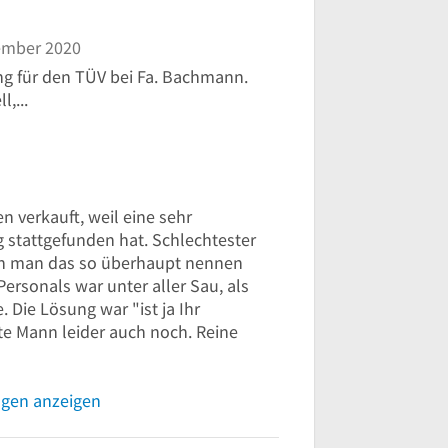
ember 2020
g für den TÜV bei Fa. Bachmann.
,...
n verkauft, weil eine sehr
 stattgefunden hat. Schlechtester
enn man das so überhaupt nennen
ersonals war unter aller Sau, als
Die Lösung war "ist ja Ihr
e Mann leider auch noch. Reine
ngen anzeigen