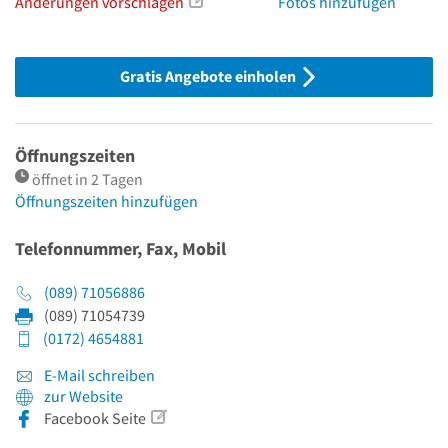
Änderungen vorschlagen
Fotos hinzufügen
Gratis Angebote einholen
Öffnungszeiten
öffnet in 2 Tagen
Öffnungszeiten hinzufügen
Telefonnummer, Fax, Mobil
(089) 71056886
(089) 71054739
(0172) 4654881
E-Mail schreiben
zur Website
Facebook Seite