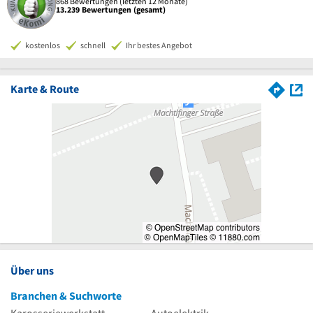
868 Bewertungen (letzten 12 Monate)
13.239 Bewertungen (gesamt)
kostenlos
schnell
Ihr bestes Angebot
Karte & Route
Über uns
Branchen & Suchworte