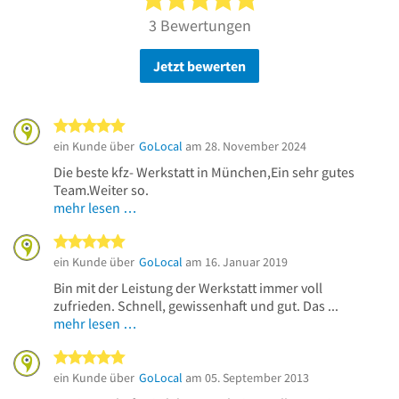
3 Bewertungen
Jetzt bewerten
5 von 5 Sternen
ein Kunde über
GoLocal
am 28. November 2024
Die beste kfz- Werkstatt in München,Ein sehr gutes
Team.Weiter so.
mehr lesen …
5 von 5 Sternen
ein Kunde über
GoLocal
am 16. Januar 2019
Bin mit der Leistung der Werkstatt immer voll
zufrieden. Schnell, gewissenhaft und gut. Das ...
mehr lesen …
5 von 5 Sternen
ein Kunde über
GoLocal
am 05. September 2013