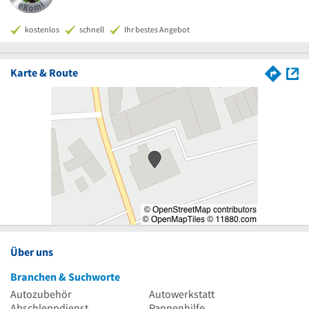
kostenlos
schnell
Ihr bestes Angebot
Karte & Route
Über uns
Branchen & Suchworte
Autozubehör
Autowerkstatt
Abschleppdienst
Pannenhilfe