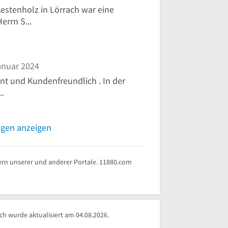
stenholz in Lörrach war eine
errn S...
anuar 2024
nt und Kundenfreundlich . In der
..
ngen anzeigen
rn unserer und anderer Portale. 11880.com
 wurde aktualisiert am 04.08.2026.