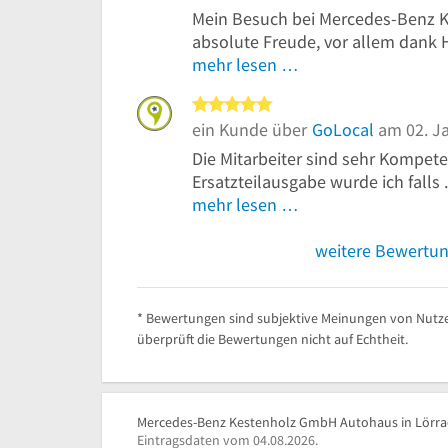
Mein Besuch bei Mercedes-Benz Ke
absolute Freude, vor allem dank H
mehr lesen …
5 von 5 Sternen
ein Kunde über
GoLocal
am 02. J
Die Mitarbeiter sind sehr Kompete
Ersatzteilausgabe wurde ich falls .
mehr lesen …
weitere Bewertu
* Bewertungen sind subjektive Meinungen von Nutze
überprüft die Bewertungen nicht auf Echtheit.
Mercedes-Benz Kestenholz GmbH Autohaus in Lörrach
Eintragsdaten vom 04.08.2026.