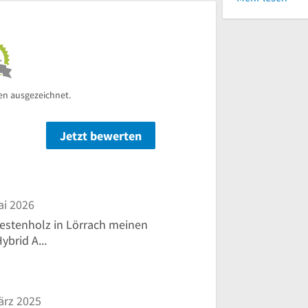
en ausgezeichnet.
Jetzt bewerten
n
ai 2026
estenholz in Lörrach meinen
ybrid A...
ärz 2025