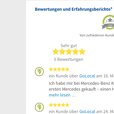
*
Bewertungen und Erfahrungsberichte
TOP
Von zufriedenen Kund
Sehr gut
5 von 5 Sterne
5 Bewertungen
5 von 5 Sternen
ein Kunde über
GoLocal
am 16. M
Ich habe mir bei Mercedes-Benz K
ersten Mercedes gekauft – einen H
mehr lesen …
5 von 5 Sternen
ein Kunde über
GoLocal
am 24. M