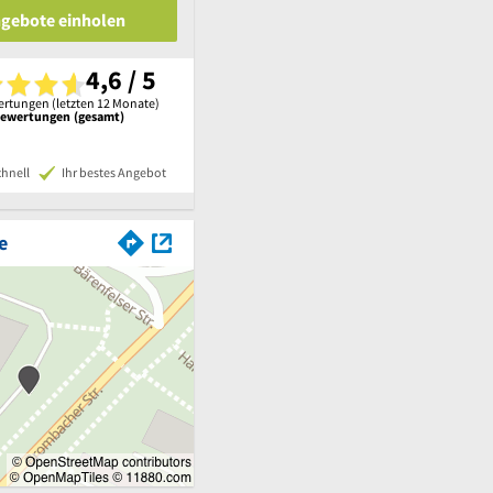
ngebote einholen
4,6 / 5
rtungen (letzten 12 Monate)
Bewertungen (gesamt)
chnell
Ihr bestes Angebot
e