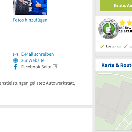
Gratis A
Fotos hinzufügen
869 Bewe
13.242 
kostenlos
s
E-Mail schreiben
zur Website
Karte & Rout
Facebook Seite
enstleistungen gelistet: Autowerkstatt,