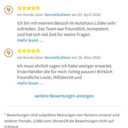
5 von 5 Sternen
ein Kunde über
KennstDuEinen
am 03. April 2026
Ich bin mit meinem Besuch im Autohaus Lübke sehr
zufrieden. Das Team war freundlich, kompetent
und hat sich viel Zeit für meine Fragen
mehr lesen …
5 von 5 Sternen
ein Kunde über
KennstDuEinen
am 20. März 2026
Ich muss ehrlich sagen ich habe weniger erwartet.
Erste Händler die für mich richtig passen! Wirklich
freundliche Leute, Hilfsbereit und
mehr lesen …
weitere Bewertungen anzeigen
* Bewertungen sind subjektive Meinungen von Nutzern unserer und
anderer Portale. 11880.com überprüft die Bewertungen nicht auf
Echtheit.