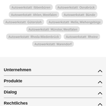
Autowerkstatt
Ibbenbüren
Autowerkstatt
Osnabrück
Autowerkstatt
Ahlen, Westfalen
Autowerkstatt
Bünde
Autowerkstatt
Gütersloh
Autowerkstatt
Melle, Wiehengebirge
Autowerkstatt
Münster, Westfalen
Autowerkstatt
Rheda-Wiedenbrück
Autowerkstatt
Rheine
Autowerkstatt
Warendorf
Unternehmen
Produkte
Dialog
Rechtliches