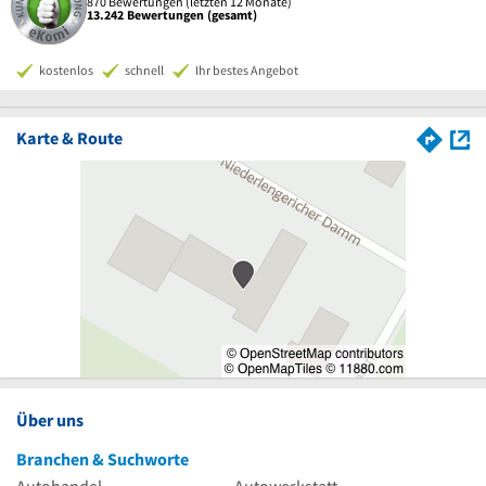
870 Bewertungen (letzten 12 Monate)
13.242 Bewertungen (gesamt)
kostenlos
schnell
Ihr bestes Angebot
Karte & Route
Über uns
Branchen & Suchworte