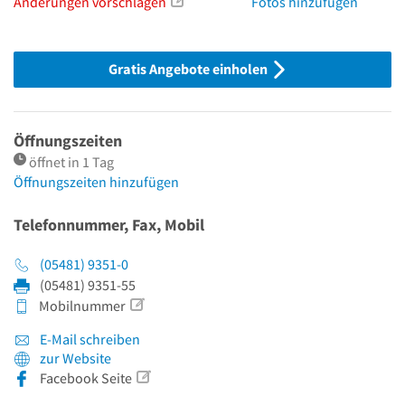
Änderungen vorschlagen
Fotos hinzufügen
Gratis Angebote einholen
Öffnungszeiten
öffnet in 1 Tag
Öffnungszeiten hinzufügen
Telefonnummer, Fax, Mobil
(05481) 9351-0
(05481) 9351-55
Mobilnummer
E-Mail schreiben
zur Website
Facebook Seite