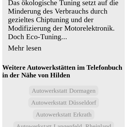
Das ökologische Tuning setzt auf die
Minderung des Verbrauchs durch
gezieltes Chiptuning und der
Modifizierung der Motorelektronik.
Doch Eco-Tuning...
Mehr lesen
Weitere Autowerkstätten im Telefonbuch
in der Nähe von Hilden
Autowerkstatt
Dormagen
Autowerkstatt
Düsseldorf
Autowerkstatt
Erkrath
Autowerkstatt
Langenfeld, Rheinland