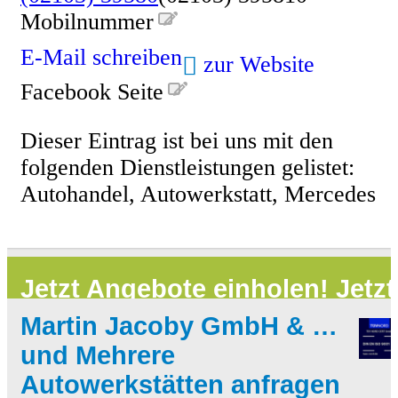
Mobilnummer
E-Mail schreiben
zur Website
Facebook Seite
Dieser Eintrag ist bei uns mit den
folgenden Dienstleistungen gelistet:
Autohandel, Autowerkstatt, Mercedes
Jetzt Angebote einholen!
Jetzt
Martin Jacoby GmbH & Co. KG
kostenlos mehrere Anbieter
und
Mehrere
Autowerkstätten anfragen