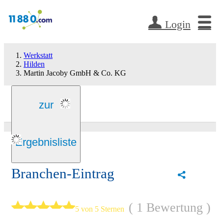
Login
Werkstatt
Hilden
Martin Jacoby GmbH & Co. KG
zur
Ergebnisliste
Branchen-Eintrag
1 Bewertung
5 von 5 Sternen