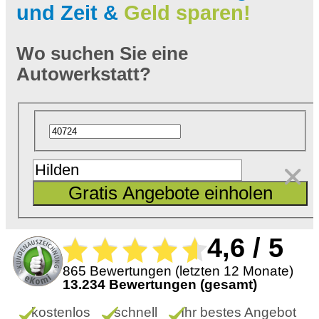
und Zeit &
Geld sparen!
gleichzeitig anfragen!
Wo suchen Sie eine
Autowerkstatt?
Gratis Angebote einholen
4,6 / 5
865 Bewertungen (letzten 12 Monate)
13.234 Bewertungen (gesamt)
kostenlos
schnell
Ihr bestes Angebot