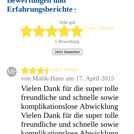
Bewertungen und
Erfahrungsberichte
*
Sehr gut
5 von 5 Sternen
1 Bewertung
Jetzt bewerten
5 von 5 Sternen
MH
von
Malik-Hans
am 17. April 2015
Vielen Dank für die super tolle
freundliche und schnelle sowie
komplikationslose Abwicklung
Vielen Dank für die super tolle
freundliche und schnelle sowie
komplikationslose Abwicklung.