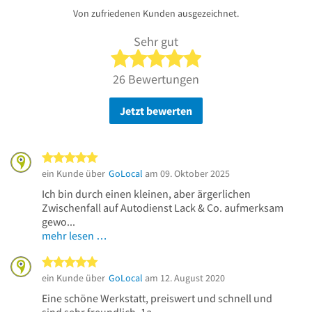
Von zufriedenen Kunden ausgezeichnet.
Sehr gut
5 von 5 Sternen
26 Bewertungen
Jetzt bewerten
5 von 5 Sternen
ein Kunde über
GoLocal
am 09. Oktober 2025
Ich bin durch einen kleinen, aber ärgerlichen
Zwischenfall auf Autodienst Lack & Co. aufmerksam
gewo...
mehr lesen …
5 von 5 Sternen
ein Kunde über
GoLocal
am 12. August 2020
Eine schöne Werkstatt, preiswert und schnell und
sind sehr freundlich. 1a.