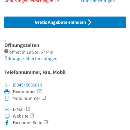
Änderungen vorschlagen
Fotos hinzufügen
Gratis Angebote einholen
Öffnungszeiten
öffnet in 18 Std. 57 Min.
Öffnungszeiten hinzufügen
Telefonnummer, Fax, Mobil
(0345) 5636810
Faxnummer
Mobilnummer
E-Mail
Website
Facebook Seite