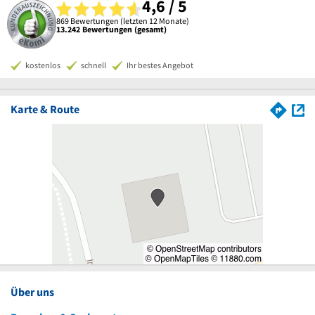
4,6 / 5
869 Bewertungen (letzten 12 Monate)
13.242 Bewertungen (gesamt)
kostenlos
schnell
Ihr bestes Angebot
Karte & Route
Über uns