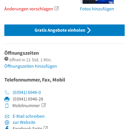
Änderungen vorschlagen
Fotos hinzufügen
Gratis Angebote einholen
Öffnungszeiten
öffnet in 21 Std. 1 Min.
Öffnungszeiten hinzufügen
Telefonnummer, Fax, Mobil
(03941) 6946-0
(03941) 6946-28
Mobilnummer
E-Mail schreiben
zur Website
Facebook Seite