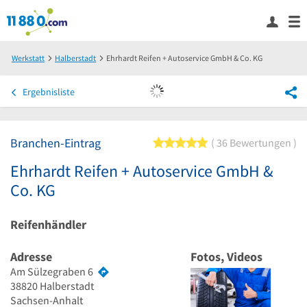
Werkstatt
Halberstadt
Ehrhardt Reifen + Autoservice GmbH & Co. KG
Ergebnisliste
Branchen-Eintrag
5 von 5 Sternen
36 Bewertungen
Ehrhardt Reifen + Autoservice GmbH &
Co. KG
Reifenhändler
Adresse
Fotos, Videos
Am Sülzegraben 6
38820
Halberstadt
Sachsen-Anhalt