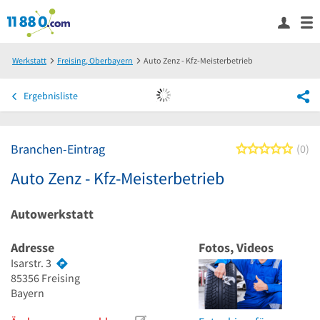
Werkstatt
Freising, Oberbayern
Auto Zenz - Kfz-Meisterbetrieb
Ergebnisliste
Branchen-Eintrag
0 von
0
Auto Zenz - Kfz-Meisterbetrieb
Autowerkstatt
Adresse
Fotos, Videos
Isarstr. 3
85356
Freising
Bayern