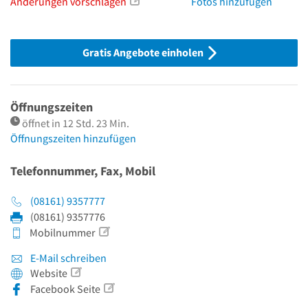
Änderungen vorschlagen
Fotos hinzufügen
Gratis Angebote einholen
Öffnungszeiten
öffnet in 12 Std. 23 Min.
Öffnungszeiten hinzufügen
Telefonnummer, Fax, Mobil
(08161) 9357777
(08161) 9357776
Mobilnummer
E-Mail schreiben
Website
Facebook Seite