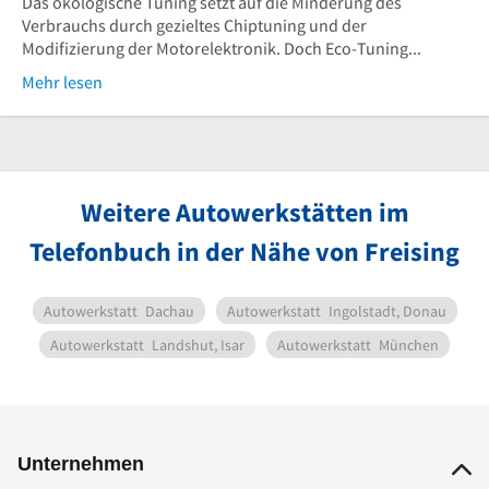
Das ökologische Tuning setzt auf die Minderung des
Verbrauchs durch gezieltes Chiptuning und der
Modifizierung der Motorelektronik. Doch Eco-Tuning...
Mehr lesen
Weitere Autowerkstätten im
Telefonbuch in der Nähe von Freising
Autowerkstatt
Dachau
Autowerkstatt
Ingolstadt, Donau
Autowerkstatt
Landshut, Isar
Autowerkstatt
München
Unternehmen