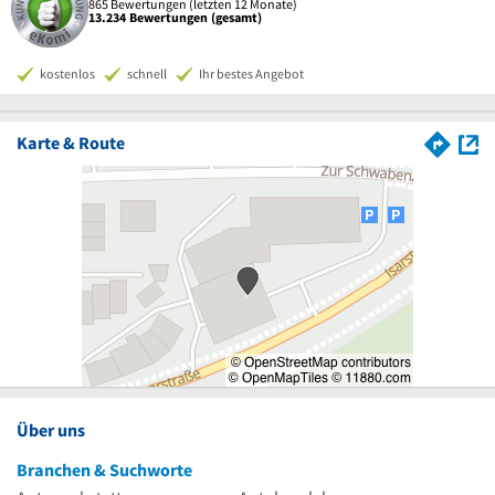
865 Bewertungen (letzten 12 Monate)
13.234 Bewertungen (gesamt)
kostenlos
schnell
Ihr bestes Angebot
Karte & Route
Über uns
Branchen & Suchworte