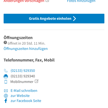
Änderungen vorschlagen
Fotos hinzufügen
Gratis Angebote einholen
Öffnungszeiten
öffnet in 20 Std. 11 Min.
Öffnungszeiten hinzufügen
Telefonnummer, Fax, Mobil
(02133) 929350
(02133) 929340
Mobilnummer
E-Mail schreiben
zur Website
zur Facebook Seite