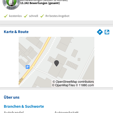
13.242 Bewertungen (gesamt)
kostenlos
schnell
Ihr bestes Angebot
Karte & Route
Über uns
Branchen & Suchworte
Autohandel
Autowerkstatt