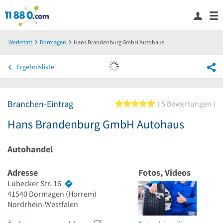
Werkstatt
Dormagen
Hans Brandenburg GmbH Autohaus
Ergebnisliste
Branchen-Eintrag
5 von 5 Sternen
5 Bewertungen
Hans Brandenburg GmbH Autohaus
Autohandel
Adresse
Fotos, Videos
Lübecker Str. 16
41540
Dormagen
(Horrem)
Nordrhein-Westfalen