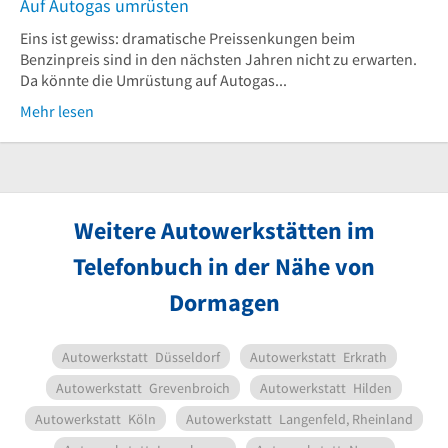
Auf Autogas umrüsten
Eins ist gewiss: dramatische Preissenkungen beim
Benzinpreis sind in den nächsten Jahren nicht zu erwarten.
Da könnte die Umrüstung auf Autogas...
Mehr lesen
Weitere Autowerkstätten im
Telefonbuch in der Nähe von
Dormagen
Autowerkstatt
Düsseldorf
Autowerkstatt
Erkrath
Autowerkstatt
Grevenbroich
Autowerkstatt
Hilden
Autowerkstatt
Köln
Autowerkstatt
Langenfeld, Rheinland