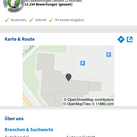
865 Bewertungen (letzten 12 Monate)
13.234 Bewertungen (gesamt)
kostenlos
schnell
Ihr bestes Angebot
Karte & Route
Über uns
Branchen & Suchworte