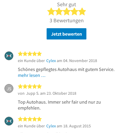
Sehr gut
5 von 5 Sternen
3 Bewertungen
Jetzt bewerten
5 von 5 Sternen
ein Kunde über
Cylex
am 04. November 2018
Schönes gepflegtes Autohaus mit gutem Service.
mehr lesen …
5 von 5 Sternen
JS
von
Jupp S.
am 23. Oktober 2018
Top Autohaus. Immer sehr fair und nur zu
empfehlen.
5 von 5 Sternen
ein Kunde über
Cylex
am 18. August 2015