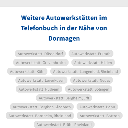
Weitere Autowerkstätten im
Telefonbuch in der Nähe von
Dormagen
Autowerkstatt
Düsseldorf
Autowerkstatt
Erkrath
Autowerkstatt
Grevenbroich
Autowerkstatt
Hilden
Autowerkstatt
Köln
Autowerkstatt
Langenfeld, Rheinland
Autowerkstatt
Leverkusen
Autowerkstatt
Neuss
Autowerkstatt
Pulheim
Autowerkstatt
Solingen
Autowerkstatt
Bergheim, Erft
Autowerkstatt
Bergisch Gladbach
Autowerkstatt
Bonn
Autowerkstatt
Bornheim, Rheinland
Autowerkstatt
Bottrop
Autowerkstatt
Brühl, Rheinland