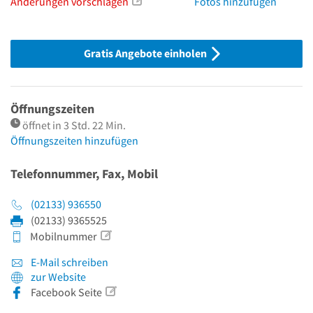
Änderungen vorschlagen
Fotos hinzufügen
Gratis Angebote einholen
Öffnungszeiten
öffnet in 3 Std. 22 Min.
Öffnungszeiten hinzufügen
Telefonnummer, Fax, Mobil
(02133) 936550
(02133) 9365525
Mobilnummer
E-Mail schreiben
zur Website
Facebook Seite