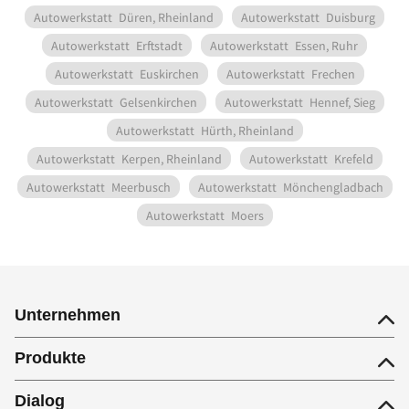
Autowerkstatt
Düren, Rheinland
Autowerkstatt
Duisburg
Autowerkstatt
Erftstadt
Autowerkstatt
Essen, Ruhr
Autowerkstatt
Euskirchen
Autowerkstatt
Frechen
Autowerkstatt
Gelsenkirchen
Autowerkstatt
Hennef, Sieg
Autowerkstatt
Hürth, Rheinland
Autowerkstatt
Kerpen, Rheinland
Autowerkstatt
Krefeld
Autowerkstatt
Meerbusch
Autowerkstatt
Mönchengladbach
Autowerkstatt
Moers
Unternehmen
Produkte
Dialog