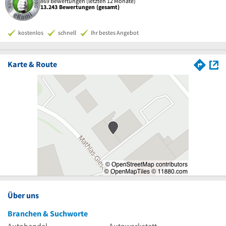
869 Bewertungen (letzten 12 Monate)
13.243 Bewertungen (gesamt)
kostenlos
schnell
Ihr bestes Angebot
Karte & Route
Über uns
Branchen & Suchworte