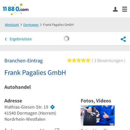
Werkstatt
Dormagen
Frank Pagalies GmbH
Ergebnisliste
Branchen-Eintrag
5 von 5 Sternen
3 Bewertungen
Frank Pagalies GmbH
Autohandel
Adresse
Fotos, Videos
Mathias-Giesen-Str. 19
41540
Dormagen
(Horrem)
Nordrhein-Westfalen