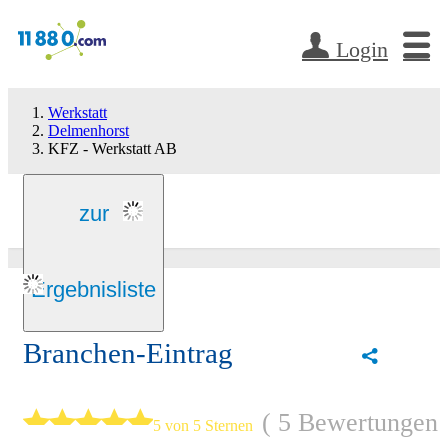
Login
Werkstatt
Delmenhorst
KFZ - Werkstatt AB
zur
Ergebnisliste
Branchen-Eintrag
5 Bewertungen
5 von 5 Sternen