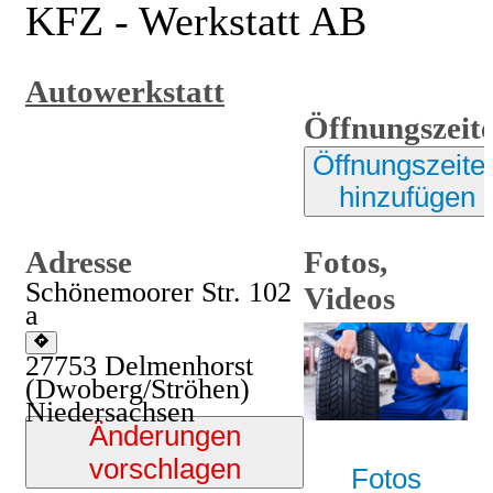
KFZ - Werkstatt AB
Autowerkstatt
Öffnungszeit
Öffnungszeite
hinzufügen
Adresse
Fotos,
Schönemoorer Str. 102
Videos
a
27753
Delmenhorst
(Dwoberg/Ströhen)
Niedersachsen
Änderungen
vorschlagen
Fotos