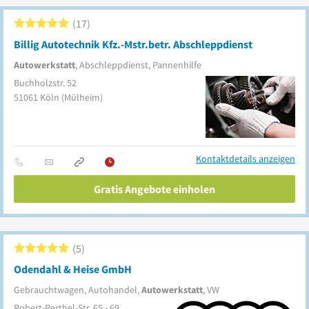
17
Billig Autotechnik Kfz.-Mstr.betr. Abschleppdienst
Autowerkstatt
, Abschleppdienst, Pannenhilfe
Buchholzstr. 52
51061
Köln
(Mülheim)
Kontaktdetails anzeigen
Gratis Angebote einholen
5
Odendahl & Heise GmbH
Gebrauchtwagen, Autohandel,
Autowerkstatt
, VW
Robert-Perthel-Str. 65 - 69