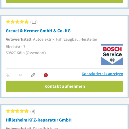
12
Greuel & Kermer GmbH & Co. KG
Autowerkstatt
, Autoelektrik, Fahrzeugbau, Hersteller
Bleriotstr. 7
50827
Köln
(Ossendorf)
Kontaktdetails anzeigen
Kontakt aufnehmen
9
Hillesheim KFZ-Reparatur GmbH
Autowerkstatt
, Dienstleistung