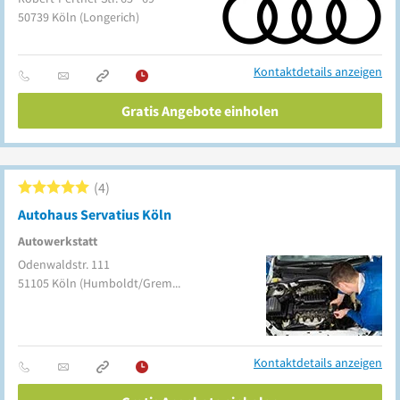
50739
Köln
(Longerich)
Kontaktdetails anzeigen
Gratis Angebote einholen
4
Autohaus Servatius Köln
Autowerkstatt
Odenwaldstr. 111
51105
Köln
(Humboldt/Gremberg)
Kontaktdetails anzeigen