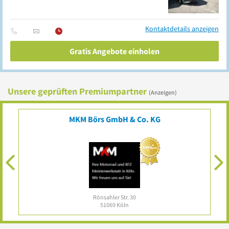
Kontaktdetails anzeigen
Gratis Angebote einholen
Unsere geprüften Premiumpartner
(Anzeigen)
MKM Börs GmbH & Co. KG
Rönsahler Str. 30
51069
Köln