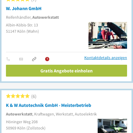
W. Johann GmbH
Reifenhändler,
Autowerkstatt
Albin-Köbis-Str. 13
51147
Köln
(Wahn)
Kontaktdetails anzeigen
Gratis Angebote einholen
6
K & W Autotechnik GmbH - Meisterbetrieb
Autowerkstatt
, Kraftwagen, Werkstatt, Autoelektrik
Höninger Weg 208
50969
Köln
(Zollstock)