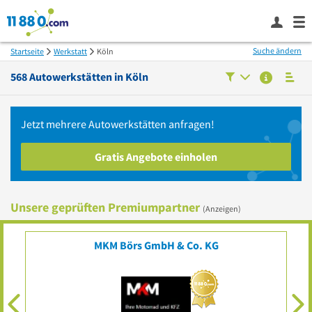
Suche ändern
Startseite
Werkstatt
Köln
568
Autowerkstätten in
Köln
Jetzt mehrere
Autowerkstätten
anfragen!
Gratis Angebote einholen
Unsere geprüften Premiumpartner
(Anzeigen)
MKM Börs GmbH & Co. KG