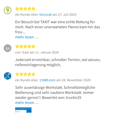
5 von 5 Sternen
ein Kunde über
GoLocal
am 27. Juli 2024
Ein Besuch bei TAXIT war eine echte Rettung für
mich. Nach einer unerwarteten Panne kam mir das
freu...
mehr lesen …
5 von 5 Sternen
GA
von
Gast
am 11. Januar 2024
Jederzeit erreichbar, schneller Termin, viel wissen,
reifeneinlagerung möglich,
5 von 5 Sternen
ein Kunde über
11880.com
am 28. November 2020
Sehr zuverlässige Werkstatt. Schnellstmögliche
Bedienung und sehr saubere Werkstatt. Immer
wieder gerne!!! Bewertet von: trustin29
mehr lesen …