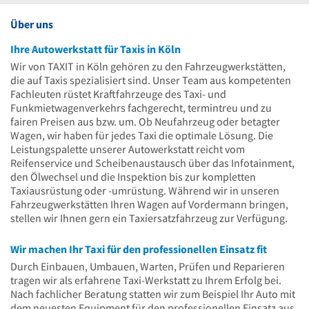
Über uns
Ihre Autowerkstatt für Taxis in Köln
Wir von TAXIT in Köln gehören zu den Fahrzeugwerkstätten,
die auf Taxis spezialisiert sind. Unser Team aus kompetenten
Fachleuten rüstet Kraftfahrzeuge des Taxi- und
Funkmietwagenverkehrs fachgerecht, termintreu und zu
fairen Preisen aus bzw. um. Ob Neufahrzeug oder betagter
Wagen, wir haben für jedes Taxi die optimale Lösung. Die
Leistungspalette unserer Autowerkstatt reicht vom
Reifenservice und Scheibenaustausch über das Infotainment,
den Ölwechsel und die Inspektion bis zur kompletten
Taxiausrüstung oder -umrüstung. Während wir in unseren
Fahrzeugwerkstätten Ihren Wagen auf Vordermann bringen,
stellen wir Ihnen gern ein Taxiersatzfahrzeug zur Verfügung.
Wir machen Ihr Taxi für den professionellen Einsatz fit
Durch Einbauen, Umbauen, Warten, Prüfen und Reparieren
tragen wir als erfahrene Taxi-Werkstatt zu Ihrem Erfolg bei.
Nach fachlicher Beratung statten wir zum Beispiel Ihr Auto mit
dem neuesten Equipment für den professionellen Einsatz aus.