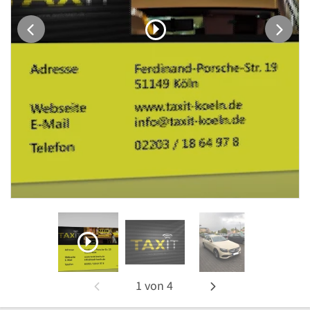
1
von
4