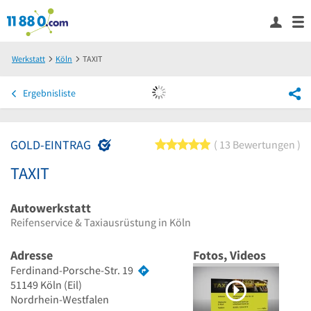
Werkstatt
Köln
TAXIT
Ergebnisliste
GOLD-EINTRAG
5 von 5 Sternen
13 Bewertungen
TAXIT
Autowerkstatt
Reifenservice & Taxiausrüstung in Köln
Adresse
Fotos, Videos
Ferdinand-Porsche-Str. 19
51149
Köln
(Eil)
Nordrhein-Westfalen