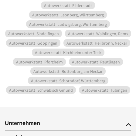
Autowerkstatt
Filderstadt
Autowerkstatt
Leonberg, Württemberg
Autowerkstatt
Ludwigsburg, Württemberg
Autowerkstatt
Sindelfingen
Autowerkstatt
Waiblingen, Rems
Autowerkstatt
Göppingen
Autowerkstatt
Heilbronn, Neckar
Autowerkstatt
Kirchheim unter Teck
Autowerkstatt
Pforzheim
Autowerkstatt
Reutlingen
Autowerkstatt
Rottenburg am Neckar
Autowerkstatt
Schorndorf, Württemberg
Autowerkstatt
Schwäbisch Gmünd
Autowerkstatt
Tübingen
Unternehmen