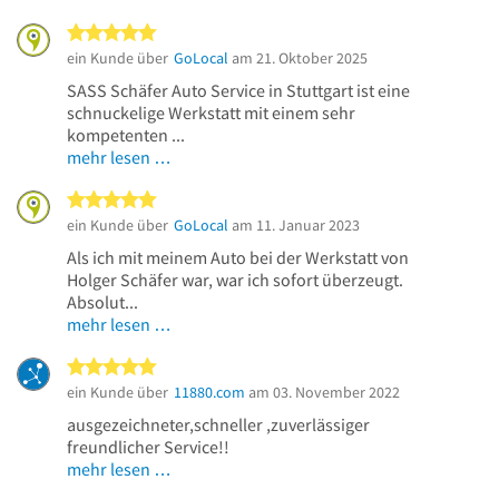
5 von 5 Sternen
ein Kunde über
GoLocal
am 21. Oktober 2025
SASS Schäfer Auto Service in Stuttgart ist eine
schnuckelige Werkstatt mit einem sehr
kompetenten ...
mehr lesen …
5 von 5 Sternen
ein Kunde über
GoLocal
am 11. Januar 2023
Als ich mit meinem Auto bei der Werkstatt von
Holger Schäfer war, war ich sofort überzeugt.
Absolut...
mehr lesen …
5 von 5 Sternen
ein Kunde über
11880.com
am 03. November 2022
ausgezeichneter,schneller ,zuverlässiger
freundlicher Service!!
mehr lesen …