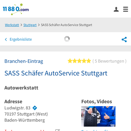
Werkstatt
Stuttgart
SASS Schäfer AutoService Stuttgart
Ergebnisliste
Branchen-Eintrag
5 von 5 Sternen
5 Bewertungen
SASS Schäfer AutoService Stuttgart
Autowerkstatt
Adresse
Fotos, Videos
Ludwigstr. 83
70197
Stuttgart
(West)
Baden-Württemberg