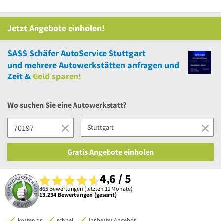
Jetzt Angebote einholen!
SASS Schäfer AutoService Stuttgart
und
mehrere
Autowerkstätten anfragen und
Zeit &
Geld sparen!
Wo suchen Sie eine Autowerkstatt?
Gratis Angebote einholen
4,6 / 5
865 Bewertungen (letzten 12 Monate)
13.234 Bewertungen (gesamt)
kostenlos
schnell
Ihr bestes Angebot