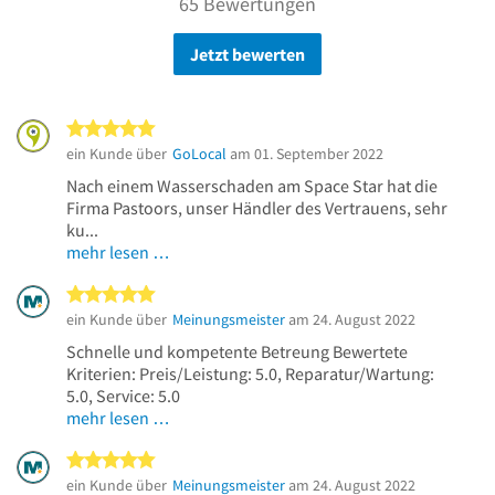
65 Bewertungen
Jetzt bewerten
5 von 5 Sternen
ein Kunde über
GoLocal
am 01. September 2022
Nach einem Wasserschaden am Space Star hat die
Firma Pastoors, unser Händler des Vertrauens, sehr
ku...
mehr lesen …
5 von 5 Sternen
ein Kunde über
Meinungsmeister
am 24. August 2022
Schnelle und kompetente Betreung Bewertete
Kriterien: Preis/Leistung: 5.0, Reparatur/Wartung:
5.0, Service: 5.0
mehr lesen …
5 von 5 Sternen
ein Kunde über
Meinungsmeister
am 24. August 2022