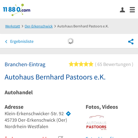
Werkstatt
Oer-Erkenschwick
Autohaus Bernhard Pastoors e.K.
Ergebnisliste
Branchen-Eintrag
5 von 5 Sternen
65 Bewertungen
Autohaus Bernhard Pastoors e.K.
Autohandel
Adresse
Fotos, Videos
Klein-Erkenschwicker-Str. 92
45739
Oer-Erkenschwick
(Oer)
Nordrhein-Westfalen