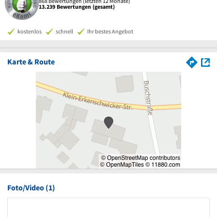
868 Bewertungen (letzten 12 Monate)
13.239 Bewertungen (gesamt)
kostenlos
schnell
Ihr bestes Angebot
Karte & Route
Foto/Video (1)