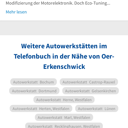
Modifizierung der Motorelektronik. Doch Eco-Tuning...
Mehr lesen
Weitere Autowerkstätten im
Telefonbuch in der Nähe von Oer-
Erkenschwick
Autowerkstatt
Bochum
Autowerkstatt
Castrop-Rauxel
Autowerkstatt
Dortmund
Autowerkstatt
Gelsenkirchen
Autowerkstatt
Herne, Westfalen
Autowerkstatt
Herten, Westfalen
Autowerkstatt
Lünen
Autowerkstatt
Marl, Westfalen
Autowerkstatt
Recklinghausen, Westfalen