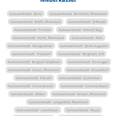
Autowerkstatt
Bonn
Autowerkstatt
Bornheim, Rheinland
Autowerkstatt
Brühl, Rheinland
Autowerkstatt
Erftstadt
Autowerkstatt
Frechen
Autowerkstatt
Hennef, Sieg
Autowerkstatt
Hürth, Rheinland
Autowerkstatt
Köln
Autowerkstatt
Königswinter
Autowerkstatt
Sankt Augustin
Autowerkstatt
Troisdorf
Autowerkstatt
Bergheim, Erft
Autowerkstatt
Bergisch Gladbach
Autowerkstatt
Dormagen
Autowerkstatt
Düren, Rheinland
Autowerkstatt
Düsseldorf
Autowerkstatt
Erkrath
Autowerkstatt
Euskirchen
Autowerkstatt
Grevenbroich
Autowerkstatt
Gummersbach
Autowerkstatt
Hilden
Autowerkstatt
Kerpen, Rheinland
Autowerkstatt
Langenfeld, Rheinland
Autowerkstatt
Leverkusen
Autowerkstatt
Neuss