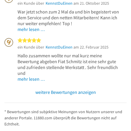
ein Kunde über
KennstDuEinen
am 21. Oktober 2025
War jetzt schon zum 2 Mal da und bin begeistert von
dem Service und den netten Mitarbeitern! Kann ich
nur weiter empfehlen! Top !
mehr lesen …
5 von 5 Sternen
ein Kunde über
KennstDuEinen
am 22. Februar 2025
Hallo zusammen wollte nur mal kurz meine
Bewertung abgeben Fiat Schmitz ist eine sehr gute
und zufrieden stellende Werkstatt . Sehr freundlich
und
mehr lesen …
weitere Bewertungen anzeigen
* Bewertungen sind subjektive Meinungen von Nutzern unserer und
anderer Portale. 11880.com überprüft die Bewertungen nicht auf
Echtheit.