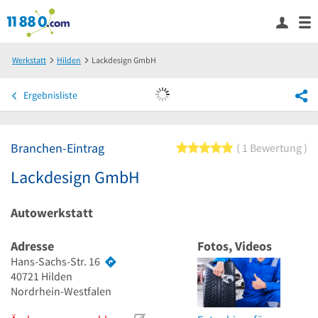
Werkstatt
Hilden
Lackdesign GmbH
Ergebnisliste
Branchen-Eintrag
5 von 5 Sternen
1 Bewertung
Lackdesign GmbH
Autowerkstatt
Adresse
Fotos, Videos
Hans-Sachs-Str. 16
40721
Hilden
Nordrhein-Westfalen