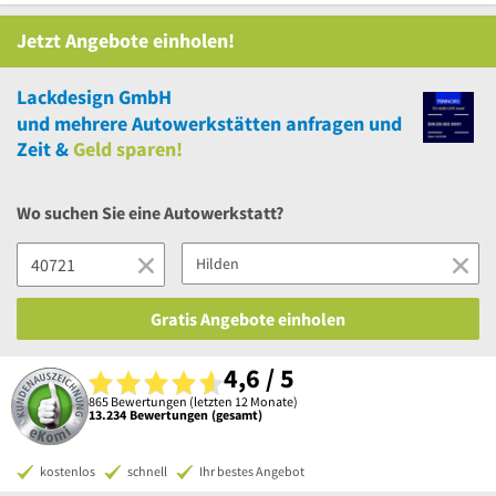
Jetzt Angebote einholen!
Lackdesign GmbH
und
mehrere
Autowerkstätten anfragen und
Zeit &
Geld sparen!
Wo suchen Sie eine Autowerkstatt?
Gratis Angebote einholen
4,6 / 5
865 Bewertungen (letzten 12 Monate)
13.234 Bewertungen (gesamt)
kostenlos
schnell
Ihr bestes Angebot