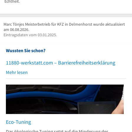
Echtheit.
Marc Tönjes Meisterbetrieb für KFZ in Delmenhorst wurde aktualisiert
am 06.08.2026.
Eintragsdaten vom 03.01.2025.
Wussten Sie schon?
11880-werkstatt.com – Barrierefreiheitserklärung
Mehr lesen
Eco-Tuning
Das ökologische Tuning setzt auf die Minderung des