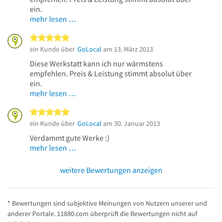
ein.
mehr lesen …
5 von 5 Sternen
ein Kunde über
GoLocal
am 13. März 2013
Diese Werkstatt kann ich nur wärmstens
empfehlen. Preis & Leistung stimmt absolut über
ein.
mehr lesen …
5 von 5 Sternen
ein Kunde über
GoLocal
am 30. Januar 2013
Verdammt gute Werke :)
mehr lesen …
weitere Bewertungen anzeigen
* Bewertungen sind subjektive Meinungen von Nutzern unserer und
anderer Portale. 11880.com überprüft die Bewertungen nicht auf