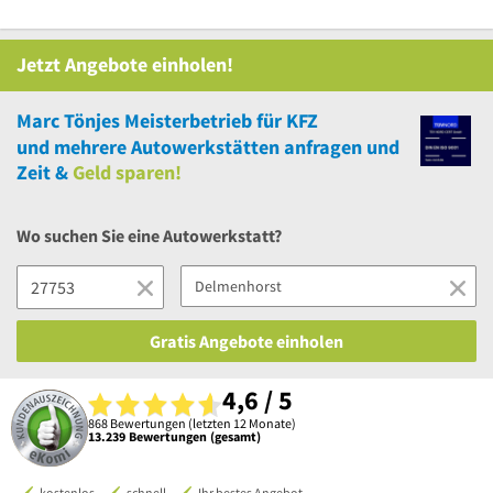
Jetzt Angebote einholen!
Marc Tönjes Meisterbetrieb für KFZ
und
mehrere
Autowerkstätten anfragen und
Zeit &
Geld sparen!
Wo suchen Sie eine Autowerkstatt?
Gratis Angebote einholen
4,6 / 5
868 Bewertungen (letzten 12 Monate)
13.239 Bewertungen (gesamt)
kostenlos
schnell
Ihr bestes Angebot