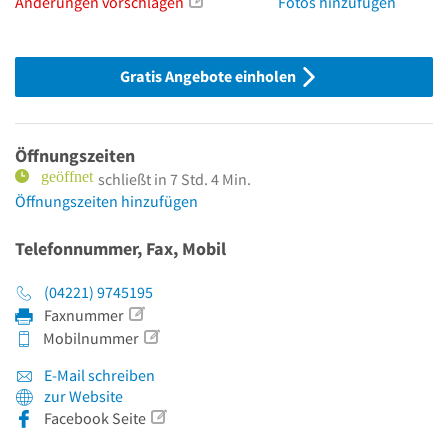
Änderungen vorschlagen
Fotos hinzufügen
Gratis Angebote einholen
Öffnungszeiten
schließt in 7 Std. 4 Min.
Öffnungszeiten hinzufügen
Telefonnummer, Fax, Mobil
(04221) 9745195
Faxnummer
Mobilnummer
E-Mail schreiben
zur Website
Facebook Seite