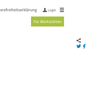
ierefreiheitserklärung
Login
Für Werkstätten