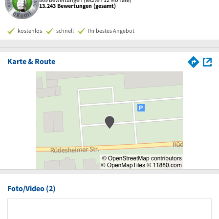
13.243 Bewertungen (gesamt)
kostenlos
schnell
Ihr bestes Angebot
Karte & Route
Foto/Video (2)