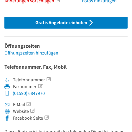
Änderungen vorschlagen
Fotos hinzufügen
Gratis Angebote einholen
Öffnungszeiten
Öffnungszeiten hinzufügen
Telefonnummer, Fax, Mobil
Telefonnummer
Faxnummer
(01590) 6847970
E-Mail
Website
Facebook Seite
Dieser Eintrag ist bei uns mit den folgenden Dienstleistungen