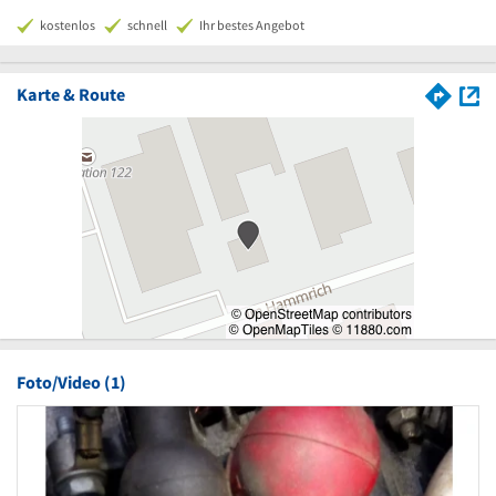
kostenlos
schnell
Ihr bestes Angebot
Karte & Route
Foto/Video (1)