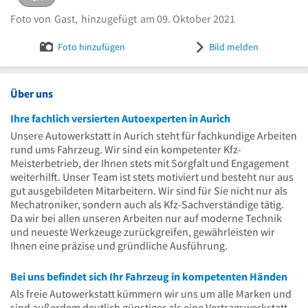
eingestellt von
Gast
am 09. Oktober 2021
Foto von
Gast,
hinzugefügt
am 09. Oktober 2021
Bild melden
Foto hinzufügen
Bild melden
Über uns
Ihre fachlich versierten Autoexperten in Aurich
Unsere Autowerkstatt in Aurich steht für fachkundige Arbeiten
rund ums Fahrzeug. Wir sind ein kompetenter Kfz-
Meisterbetrieb, der Ihnen stets mit Sorgfalt und Engagement
weiterhilft. Unser Team ist stets motiviert und besteht nur aus
gut ausgebildeten Mitarbeitern. Wir sind für Sie nicht nur als
Mechatroniker, sondern auch als Kfz-Sachverständige tätig.
Da wir bei allen unseren Arbeiten nur auf moderne Technik
und neueste Werkzeuge zurückgreifen, gewährleisten wir
Ihnen eine präzise und gründliche Ausführung.
Bei uns befindet sich Ihr Fahrzeug in kompetenten Händen
Als freie Autowerkstatt kümmern wir uns um alle Marken und
sind außerdem deutlich günstiger als eine Vertragswerkstatt.