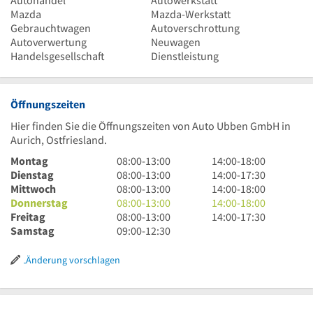
Autohandel
Autowerkstatt
Mazda
Mazda-Werkstatt
Gebrauchtwagen
Autoverschrottung
Autoverwertung
Neuwagen
Handelsgesellschaft
Dienstleistung
Öffnungszeiten
Hier finden Sie die Öffnungszeiten von Auto Ubben GmbH in
Aurich, Ostfriesland.
8
14
Montag
08:00
-
13:00
14:00
-
18:00
Uhr
8
Uhr
14
Dienstag
08:00
-
13:00
14:00
-
17:30
bis
Uhr
8
bis
Uhr
14
Mittwoch
08:00
-
13:00
14:00
-
18:00
13
bis
Uhr
8
18
bis
Uhr
14
Donnerstag
08:00
-
13:00
14:00
-
18:00
Uhr
13
bis
Uhr
8
Uhr
17
bis
Uhr
14
Freitag
08:00
-
13:00
14:00
-
17:30
Uhr
13
bis
Uhr
9
Uhr
18
bis
Uhr
Samstag
09:00
-
12:30
Uhr
13
bis
Uhr
30
Uhr
18
bis
Uhr
13
bis
Uhr
17
Änderung vorschlagen
Uhr
12
Uhr
Uhr
30
30