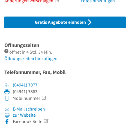
Änderungen vorschlagen
Fotos hinzufügen
Gratis Angebote einholen
Öffnungszeiten
öffnet in 4 Std. 34 Min.
Öffnungszeiten hinzufügen
Telefonnummer, Fax, Mobil
(04941) 7077
(04941) 7863
Mobilnummer
E-Mail schreiben
zur Website
Facebook Seite