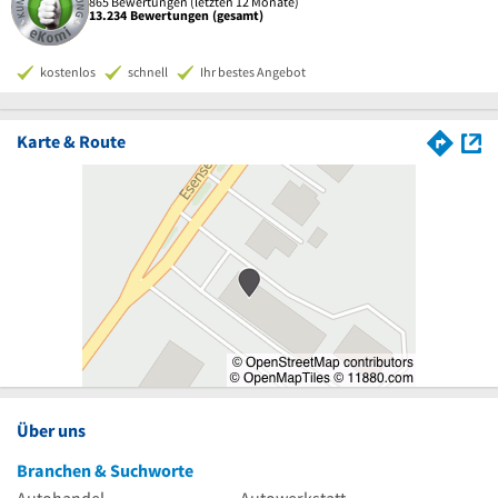
865 Bewertungen (letzten 12 Monate)
13.234 Bewertungen (gesamt)
kostenlos
schnell
Ihr bestes Angebot
Karte & Route
Über uns
Branchen & Suchworte