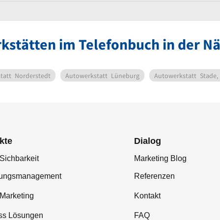
kstätten im Telefonbuch in der 
tatt
Norderstedt
Autowerkstatt
Lüneburg
Autowerkstatt
Stade,
kte
Dialog
Sichbarkeit
Marketing Blog
tungsmanagement
Referenzen
-Marketing
Kontakt
ss Lösungen
FAQ