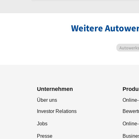
Weitere Autower
Autowerks
Unternehmen
Produ
Über uns
Online-
Investor Relations
Bewer
Jobs
Online
Presse
Busine