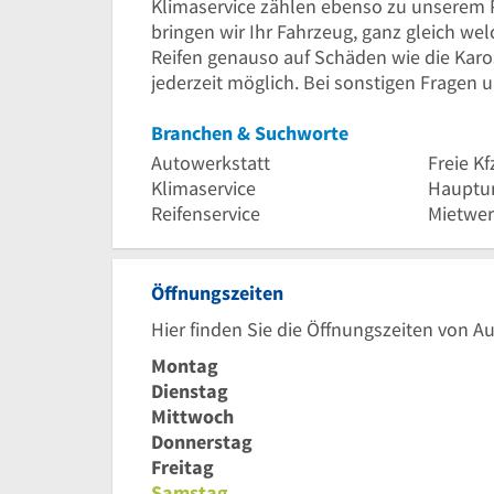
Klimaservice zählen ebenso zu unserem P
bringen wir Ihr Fahrzeug, ganz gleich w
Reifen genauso auf Schäden wie die Karos
jederzeit möglich. Bei sonstigen Fragen
Branchen & Suchworte
Autowerkstatt
Freie K
Klimaservice
Hauptu
Reifenservice
Mietwer
Öffnungszeiten
Hier finden Sie die Öffnungszeiten von A
Montag
Dienstag
Mittwoch
Donnerstag
Freitag
Samstag