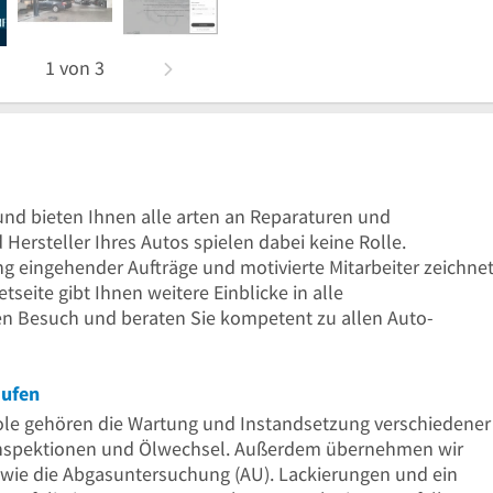
1
von
3
und bieten Ihnen alle arten an Reparaturen und
Hersteller Ihres Autos spielen dabei keine Rolle.
ng eingehender Aufträge und motivierte Mitarbeiter zeichne
tseite gibt Ihnen weitere Einblicke in alle
ren Besuch und beraten Sie kompetent zu allen Auto-
aufen
ole gehören die Wartung und Instandsetzung verschiedener
Inspektionen und Ölwechsel. Außerdem übernehmen wir
wie die Abgasuntersuchung (AU). Lackierungen und ein