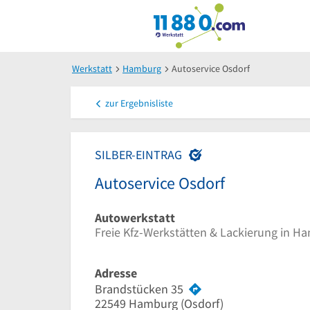
Werkstatt
Hamburg
Autoservice Osdorf
zur
Ergebnisliste
SILBER-EINTRAG
Autoservice Osdorf
Autowerkstatt
Freie Kfz-Werkstätten & Lackierung in H
Adresse
Brandstücken 35
22549
Hamburg
(Osdorf)