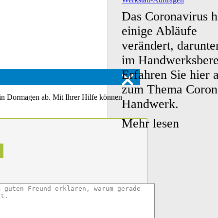
Das Coronavirus h
einige Abläufe
verändert, darunte
im Handwerksbere
Erfahren Sie hier a
zum Thema Coron
 in Dormagen ab. Mit Ihrer Hilfe können
Handwerk.
Mehr lesen