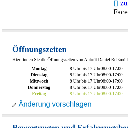
zu
Face
Öffnungszeiten
Hier finden Sie die Öffnungszeiten von Autofit Daniel Reißmül
Montag
8 Uhr bis 17 Uhr
08:00
-
17:00
Dienstag
8 Uhr bis 17 Uhr
08:00
-
17:00
Mittwoch
8 Uhr bis 17 Uhr
08:00
-
17:00
Donnerstag
8 Uhr bis 17 Uhr
08:00
-
17:00
Freitag
8 Uhr bis 17 Uhr
08:00
-
17:00
Änderung vorschlagen
Bewertungen und Erfahrungsber