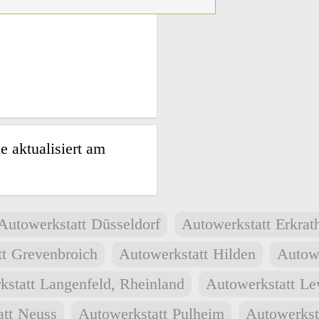
 aktualisiert am
Autowerkstatt
Düsseldorf
Autowerkstatt
Erkrat
t
Grevenbroich
Autowerkstatt
Hilden
Autowe
kstatt
Langenfeld, Rheinland
Autowerkstatt
Le
tt
Neuss
Autowerkstatt
Pulheim
Autowerkst