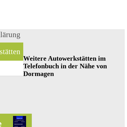
klärung
stätten
Weitere Autowerkstätten im
Telefonbuch in der Nähe von
Dormagen
e