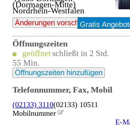
(Dormagen-Mitte)
Nordrhein-Westfalen
Änderungen vorschlagen
Gratis Angebot
Foto
Öffnungszeiten
schließt in 2 Std.
55 Min.
Öffnungszeiten hinzufügen
Telefonnummer, Fax, Mobil
(02133) 3110
(02133) 10511
Mobilnummer
E-Ma