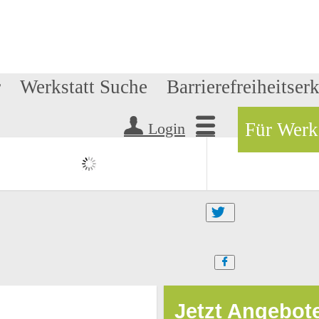
r
Werkstatt Suche
Barrierefreiheitser
Für Werk
Login
Jetzt Angebot