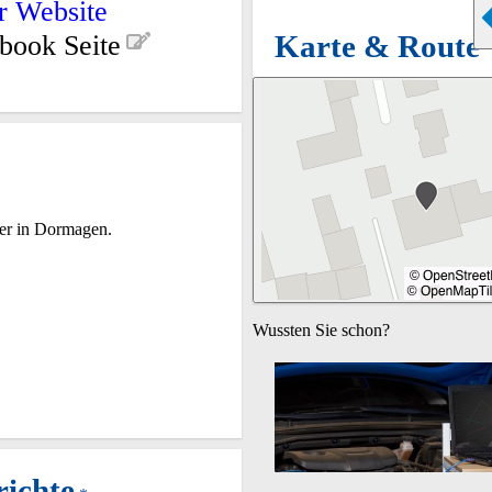
r Website
Karte & Route
book Seite
ler in Dormagen.
Wussten Sie schon?
ichte