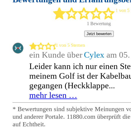
1 von 5
1 Bewertung
Jetzt bewerten
1 von 5 Sternen
ein Kunde über
Cylex
am 05.
Leider kann ich nur einen Ste
meinem Golf ist der Kabelba
gegangen (Heckklappe...
mehr lesen …
* Bewertungen sind subjektive Meinungen v
und anderer Portale. 11880.com überprüft di
auf Echtheit.