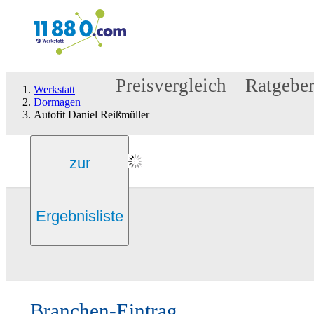
Preisvergleich
Ratgebe
Werkstatt
Dormagen
Autofit Daniel Reißmüller
zur
Ergebnisliste
Branchen-Eintrag